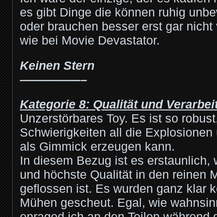
es gibt Dinge die können ruhig unbe
oder brauchen besser erst gar nicht
wie bei Movie Devastator.
Keinen Stern
—————–
Kategorie 8: Qualität und Verarbe
Unzerstörbares Toy. Es ist so robus
Schwierigkeiten all die Explosionen 
als Gimmick erzeugen kann.
In diesem Bezug ist es erstaunlich,
und höchste Qualität in den reinen 
geflossen ist. Es wurden ganz klar 
Mühen gescheut. Egal, wie wahnsinn
enraged ich an den Teilen während 