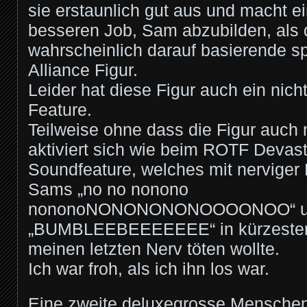
sie erstaunlich gut aus und macht ei
besseren Job, Sam abzubilden, als 
wahrscheinlich darauf basierende 
Alliance Figur.
Leider hat diese Figur auch ein nich
Feature.
Teilweise ohne dass die Figur auch n
aktiviert sich wie beim ROTF Devast
Soundfeature, welches mit nerviger 
Sams „no no nonono
nononoNONONONONOOOONOO“ un
„BUMBLEEBEEEEEEE“ in kürzester 
meinen letzten Nerv töten wollte.
Ich war froh, als ich ihn los war.
Eine zweite deluxegrosse Menschen