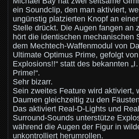
Michael Bay hat zwei seltsame Gimm
ein Soundclip, den man aktiviert, 
ungünstig platzierten Knopf an eine
Stelle drückt. Die Augen fangen an
hört die identischen mechanischen 
dem Mechtech-Waffenmodul von Dar
Ultimate Optimus Prime, gefolgt vo
Explosions!!“ statt des bekannten 
Prime!“.
Sehr bizarr.
Sein zweites Feature wird aktiviert
Daumen gleichzeitig zu den Fäusten
Das aktiviert Real-D-Lights und Real
Surround-Sounds unterstütze Explos
während die Augen der Figur in wil
unkontrolliert herumrollen.