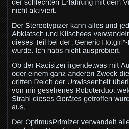
der schlechten Erfahrung mit dem Vi
nicht aktiviert.
Der Stereotypizer kann alles und jed
Abklatsch und Klischees verwandeln
dieses Teil bei der „Generic Hotgirl“
wurde. Ich habs nicht ausprobiert.
Ob der Racisizer irgendetwas mit Au
oder einem ganz anderen Zweck dien
dritten Reich der Unwissenheit über
von mir gesehenes Roboterduo, we
Strahl dieses Gerätes getroffen wurde
aus.
Der OptimusPrimizer verwandelt all