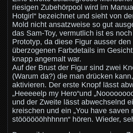
riesigen Zubehörpool wird im Manual
Hotgirl“ bezeichnet und sieht von d
Mold nicht ansatzweise so gut ausge
das Sam-Toy, vermutlich ist es noch
Prototyp, da diese Figur ausser den 
überzogenen Farbdetails im Gesicht 
knapp angemalt war.
Auf der Brust der Figur sind zwei K
(Warum da?) die man drücken kann
aktivieren. Der erste Knopf lässt a
„Heeeeelp my Hero“und „Nooooooooo
und der Zweite lässt abwechselnd e
kreischen und ein „You have saven
stööööööhhhnnn“ hören. Wieder, seh