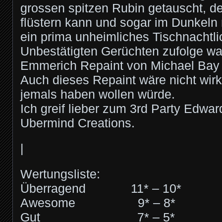
grossen spitzen Rubin getauscht, d
flüstern kann und sogar im Dunkeln r
ein prima unheimliches Tischnachtli
Unbestätigten Gerüchten zufolge wa
Emmerich Repaint von Michael Bay 
Auch dieses Repaint wäre nicht wirk
jemals haben wollen würde.
Ich greif lieber zum 3rd Party Edwa
Ubermind Creations.
|
Wertungsliste:
Überragend 11* – 10*
Awesome 9* – 8*
Gut 7* – 5*