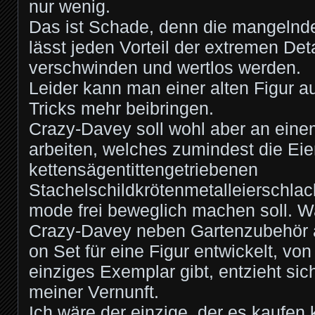
nur wenig.
Das ist Schade, denn die mangelnd
lässt jeden Vorteil der extremen Deta
verschwinden und wertlos werden.
Leider kann man einer alten Figur 
Tricks mehr beibringen.
Crazy-Davey soll wohl aber an eine
arbeiten, welches zumindest die Eie
kettensägentittengetriebenen
Stachelschildkrötenmetalleierschla
mode frei beweglich machen soll. W
Crazy-Davey neben Gartenzubehör 
on Set für eine Figur entwickelt, von
einziges Exemplar gibt, entzieht si
meiner Vernunft.
Ich wäre der einzige, der es kaufen