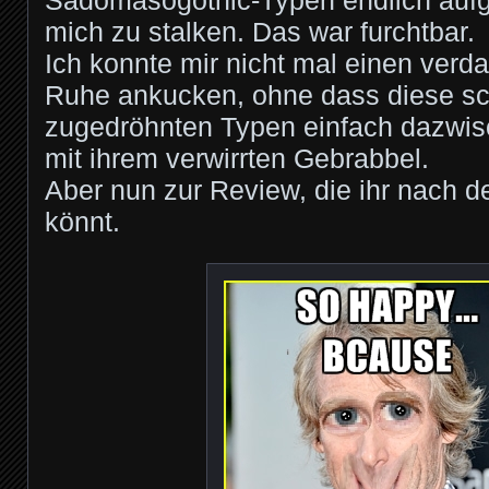
Sadomasogothic-Typen endlich aufg
mich zu stalken. Das war furchtbar.
Ich konnte mir nicht mal einen verd
Ruhe ankucken, ohne dass diese sc
zugedröhnten Typen einfach dazwis
mit ihrem verwirrten Gebrabbel.
Aber nun zur Review, die ihr nach 
könnt.