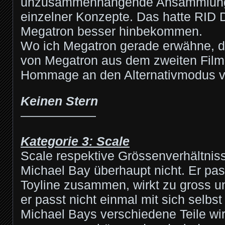
unzusammenhängende Ansammlun
einzelner Konzepte. Das hatte RID
Megatron besser hinbekommen.
Wo ich Megatron gerade erwähne, 
von Megatron aus dem zweiten Film i
Hommage an den Alternativmodus v
Keinen Stern
——————
Kategorie 3: Scale
Scale respektive Grössenverhältniss
Michael Bay überhaupt nicht. Er pas
Toyline zusammen, wirkt zu gross un
er passt nicht einmal mit sich selb
Michael Bays verschiedene Teile wi