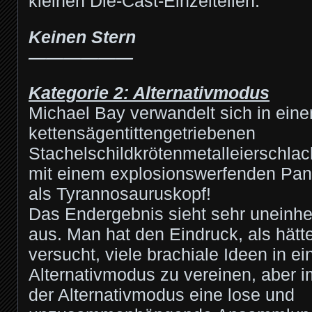
kleinen Die-Cast-Einzelteilen.
Keinen Stern
——————
Kategorie 2: Alternativmodus
Michael Bay verwandelt sich in ein
kettensägentittengetriebenen
Stachelschildkrötenmetalleierschla
mit einem explosionswerfenden Pa
als Tyrannosauruskopf!
Das Endergebnis sieht sehr uneinhe
aus. Man hat den Eindruck, als hätt
versucht, viele brachiale Ideen in e
Alternativmodus zu vereinen, aber i
der Alternativmodus eine lose und