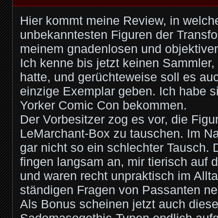
Hier kommt meine Review, in welche
unbekanntesten Figuren der Transf
meinem gnadenlosen und objektiven 
Ich kenne bis jetzt keinen Sammler, 
hatte, und gerüchteweise soll es au
einzige Exemplar geben. Ich habe s
Yorker Comic Con bekommen.
Der Vorbesitzer zog es vor, die Fig
LeMarchant-Box zu tauschen. Im Na
gar nicht so ein schlechter Tausch. 
fingen langsam an, mir tierisch auf
und waren recht unpraktisch im Allt
ständigen Fragen von Passanten ne
Als Bonus scheinen jetzt auch dies