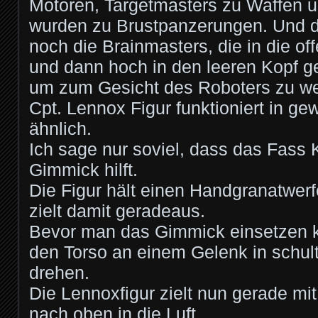
Motoren, Targetmasters zu Waffen 
wurden zu Brustpanzerungen. Und 
noch die Brainmasters, die in die off
und dann hoch in den leeren Kopf 
um zum Gesicht des Roboters zu we
Cpt. Lennox Figur funktioniert in gew
ähnlich.
Ich sage nur soviel, dass das Fass 
Gimmick hilft.
Die Figur hält einen Handgranatwer
zielt damit geradeaus.
Bevor man das Gimmick einsetzen 
den Torso an einem Gelenk in schu
drehen.
Die Lennoxfigur zielt nun gerade mi
nach oben in die Luft.