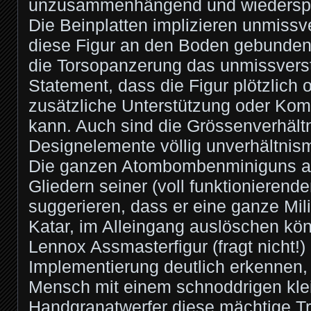
unzusammenhängend und wiederspr
Die Beinplatten implizieren unmissv
diese Figur an den Boden gebunden 
die Torsopanzerung das unmissvers
Statement, dass die Figur plötzlich 
zusätzliche Unterstützung oder Komb
kann. Auch sind die Grössenverhält
Designelemente völlig unverhältnis
Die ganzen Atombombenminiguns a
Gliedern seiner (voll funktionierend
suggerieren, dass er eine ganze Milit
Katar, im Alleingang auslöschen kön
Lennox Assmasterfigur (fragt nicht!) 
Implementierung deutlich erkennen, 
Mensch mit einem schnoddrigen kle
Handgranatwerfer diese mächtige Tr