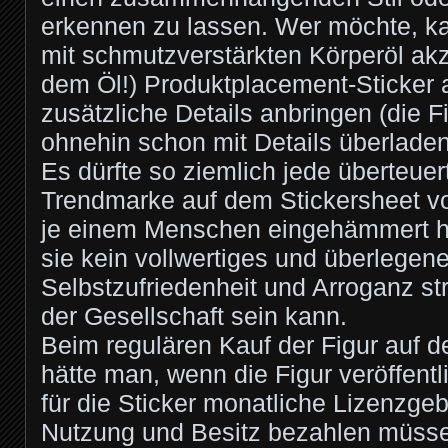
erkennen zu lassen. Wer möchte, ka
mit schmutzverstärkten Körperöl akz
dem Öl!) Produktplacement-Sticker au
zusätzliche Details anbringen (die Fig
ohnehin schon mit Details überladen
Es dürfte so ziemlich jede überteuer
Trendmarke auf dem Stickersheet vo
je einem Menschen eingehämmert h
sie kein vollwertiges und überlegene
Selbstzufriedenheit und Arroganz st
der Gesellschaft sein kann.
Beim regulären Kauf der Figur auf 
hätte man, wenn die Figur veröffentl
für die Sticker monatliche Lizenzge
Nutzung und Besitz bezahlen müss