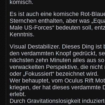
komisch.
Es ist auch eine komische Rot-Blau
Sternchen enthalten, aber was „Equa
Male US-Forces“ bedeuten soll, entz
Kenntnis.
Visual Destabilizer. Dieses Ding ist 
den verdammten Knopf gedrückt, seht
nächsten zehn Minuten alles aus so 
verwackelten Perspektive, die nicht 
oder „Fokussiert“ bezeichnet wird.
Wer behauptet, vom Oculus Rift Mot
kriegen, der hat dieses verdammte 
erlebt.
Durch Gravitationslosigkeit induziert