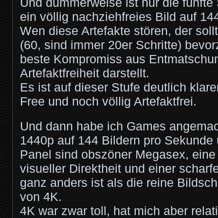
Und dummerweise ist nur die fünfte S
ein völlig nachziehfreies Bild auf 14
Wen diese Artefakte stören, der sollt
(60, sind immer 20er Schritte) bevor
beste Kompromiss aus Entmatschu
Artefaktfreiheit darstellt.
Es ist auf dieser Stufe deutlich klar
Free und noch völlig Artefaktfrei.
Und dann habe ich Games angemac
1440p auf 144 Bildern pro Sekunde 
Panel sind obszöner Megasex, eine 
visueller Direktheit und einer scharfe
ganz anders ist als die reine Bildsch
von 4K.
4K war zwar toll, hat mich aber rela