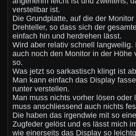
angenehm leicht ist und zweitens, d
verstellbar ist.
Die Grundplatte, auf die der Monitor 
Drehteller, so dass sich der gesamt
einfach hin und herdrehen lässt.
Wird aber relativ schnell langweilig
auch noch den Monitor in der Höhe v
so.
Was jetzt so sarkastisch klingt ist ab
Man kann einfach das Display fasse
runter verstellen.
Man muss nichts vorher lösen oder
muss anschliessend auch nichts fes
Die haben das irgendwie mit so ein
Zugfeder gelöst und es lässt mich i
wie einerseits das Display so leich