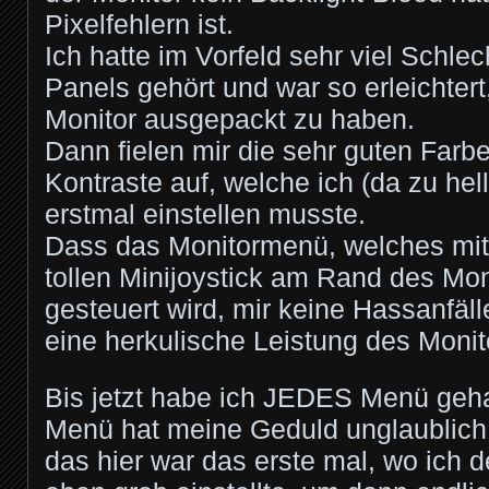
Pixelfehlern ist.
Ich hatte im Vorfeld sehr viel Schle
Panels gehört und war so erleichter
Monitor ausgepackt zu haben.
Dann fielen mir die sehr guten Farbe
Kontraste auf, welche ich (da zu hell
erstmal einstellen musste.
Dass das Monitormenü, welches mit
tollen Minijoystick am Rand des Mo
gesteuert wird, mir keine Hassanfälle
eine herkulische Leistung des Moni
Bis jetzt habe ich JEDES Menü ge
Menü hat meine Geduld unglaublich 
das hier war das erste mal, wo ich d