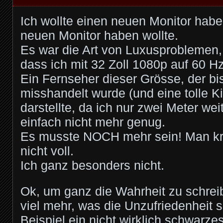
Ich wollte einen neuen Monitor haben
neuen Monitor haben wollte.
Es war die Art von Luxusproblemen, 
dass ich mit 32 Zoll 1080p auf 60 H
Ein Fernseher dieser Grösse, der bi
misshandelt wurde (und eine tolle 
darstellte, da ich nur zwei Meter wei
einfach nicht mehr genug.
Es musste NOCH mehr sein! Man kri
nicht voll.
Ich ganz besonders nicht.
Ok, um ganz die Wahrheit zu schrei
viel mehr, was die Unzufriedenheit 
Beispiel ein nicht wirklich schwarz