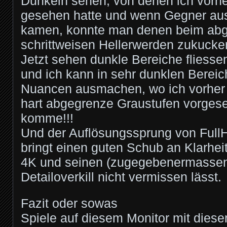
Dunkeln sehen, von denen ich vorh
gesehen hatte und wenn Gegner au
kamen, konnte man denen beim ab
schrittweisen Hellerwerden zukucke
Jetzt sehen dunkle Bereiche fliesse
und ich kann in sehr dunklen Berei
Nuancen ausmachen, wo ich vorher n
hart abgegrenze Graustufen vorgese
komme!!!
Und der Auflösungssprung von Ful
bringt einen guten Schub an Klarheit
4K und seinen (zugegebenermassen 
Detailoverkill nicht vermissen lässt.
Fazit oder sowas
Spiele auf diesem Monitor mit diese