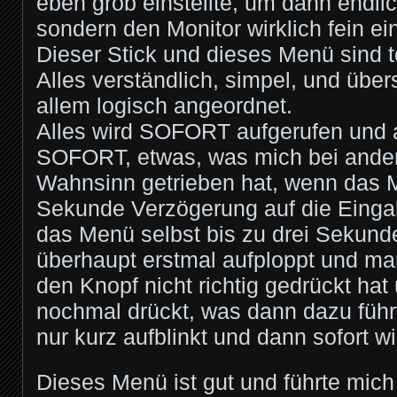
eben grob einstellte, um dann endl
sondern den Monitor wirklich fein ein
Dieser Stick und dieses Menü sind to
Alles verständlich, simpel, und übers
allem logisch angeordnet.
Alles wird SOFORT aufgerufen und a
SOFORT, etwas, was mich bei ande
Wahnsinn getrieben hat, wenn das M
Sekunde Verzögerung auf die Einga
das Menü selbst bis zu drei Sekunde
überhaupt erstmal aufploppt und man
den Knopf nicht richtig gedrückt hat
nochmal drückt, was dann dazu füh
nur kurz aufblinkt und dann sofort wi
Dieses Menü ist gut und führte mic