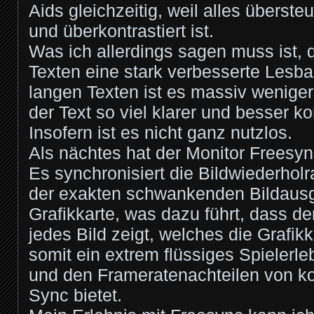
Aids gleichzeitig, weil alles überste
und überkontrastiert ist.
Was ich allerdings sagen muss ist, 
Texten eine stark verbesserte Lesbar
langen Texten ist es massiv wenige
der Text so viel klarer und besser kon
Insofern ist es nicht ganz nutzlos.
Als nächtes hat der Monitor Freesyn
Es synchronisiert die Bildwiederholr
der exakten schwankenden Bildausg
Grafikkarte, was dazu führt, dass der
jedes Bild zeigt, welches die Grafik
somit ein extrem flüssiges Spielerle
und den Frameratenachteilen von ko
Sync bietet.