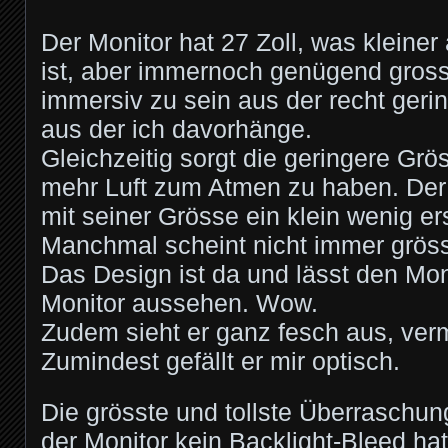
Der Monitor hat 27 Zoll, was kleine
ist, aber immernoch genügend gros
immersiv zu sein aus der recht geri
aus der ich davorhänge.
Gleichzeitig sorgt die geringere Grö
mehr Luft zum Atmen zu haben. Der 
mit seiner Grösse ein klein wenig e
Manchmal scheint nicht immer gröss
Das Design ist da und lässt den Mon
Monitor aussehen. Wow.
Zudem sieht er ganz fesch aus, ver
Zumindest gefällt er mir optisch.
Die grösste und tollste Überraschun
der Monitor kein Backlight-Bleed hat 