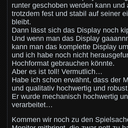
runter geschoben werden kann und 
trotzdem fest und stabil auf seiner e
bleibt.
Dann lässt sich das Display noch k
Und wenn man das Display gaaannn
kann man das komplette Display um
und ich habe noch nicht herausgefu
Hochformat gebrauchen könnte.
Aber es ist toll! Vermutlich…
Habe ich schon erwähnt, dass der 
und qualitativ hochwertig und robust
Er wurde mechanisch hochwertig un
verarbeitet…
Kommen wir noch zu den Spielsache
Monitor mitbringt, die zwar nett zu h