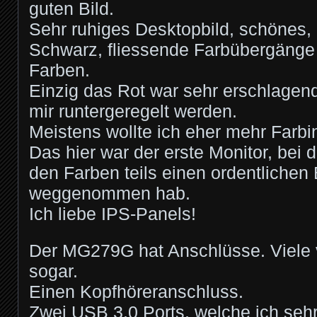
guten Bild.
Sehr ruhiges Desktopbild, schönes, 
Schwarz, fliessende Farbübergänge u
Farben.
Einzig das Rot war sehr erschlagen
mir runtergeregelt werden.
Meistens wollte ich eher mehr Farbin
Das hier war der erste Monitor, bei de
den Farben teils einen ordentlichen
weggenommen hab.
Ich liebe IPS-Panels!
Der MG279G hat Anschlüsse. Viele
sogar.
Einen Kopfhöreranschluss.
Zwei USB 3.0 Ports, welche ich seh