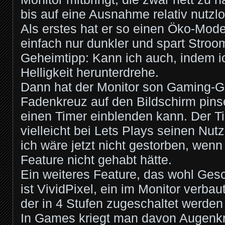
bis auf eine Ausnahme relativ nutzlo
Als erstes hat er so einen Öko-Mode
einfach nur dunkler und spart Stroo
Geheimtipp: Kann ich auch, indem ic
Helligkeit herunterdrehe.
Dann hat der Monitor son Gaming-G
Fadenkreuz auf den Bildschirm pinse
einen Timer einblenden kann. Der T
vielleicht bei Lets Plays seinen Nut
ich wäre jetzt nicht gestorben, wenn
Feature nicht gehabt hätte.
Ein weiteres Feature, das wohl Ges
ist VividPixel, ein im Monitor verbau
der in 4 Stufen zugeschaltet werden
In Games kriegt man davon Augenkr