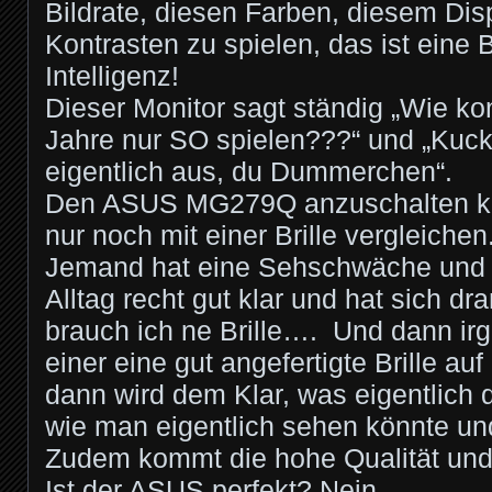
Bildrate, diesen Farben, diesem Dis
Kontrasten zu spielen, das ist eine
Intelligenz!
Dieser Monitor sagt ständig „Wie kon
Jahre nur SO spielen???“ und „Kuck
eigentlich aus, du Dummerchen“.
Den ASUS MG279Q anzuschalten kan
nur noch mit einer Brille vergleichen
Jemand hat eine Sehschwäche und
Alltag recht gut klar und hat sich d
brauch ich ne Brille…. Und dann i
einer eine gut angefertigte Brille au
dann wird dem Klar, was eigentlich d
wie man eigentlich sehen könnte un
Zudem kommt die hohe Qualität und
Ist der ASUS perfekt? Nein.