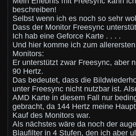
Mein Erlebnis mit Freesync kann ich
beschreiben!
Selbst wenn ich es noch so sehr wol
Dass der Monitor Freesync unterstützt
Ich hab eine Geforce Karte . . . .
Und hier komme ich zum allerersten
Monitors:
Er unterstützt zwar Freesync, aber 
90 Hertz.
Das bedeutet, dass die Bildwiederho
unter Freesync nicht nutzbar ist. Als
AMD Karte in diesem Fall nur beding
gebracht, da 144 Hertz meine Haupt
Kauf des Monitors war.
Als nächstes wäre da noch der au
Blaufilter in 4 Stufen, den ich aber u