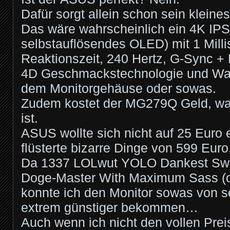
Dafür sorgt allein schon sein klein
Das wäre wahrscheinlich ein 4K IPS
selbstauflösendes OLED) mit 1 Mill
Reaktionszeit, 240 Hertz, G-Sync +
4D Geschmackstechnologie und Wai
dem Monitorgehäuse oder sowas.
Zudem kostet der MG279Q Geld, was
ist.
ASUS wollte sich nicht auf 25 Euro 
flüsterte bizarre Dinge von 599 Euro
Da 1337 LOLwut YOLO Dankest S
Doge-Master With Maximum Sass (offiz
konnte ich den Monitor sowas von se
extrem günstiger bekommen…
Auch wenn ich nicht den vollen Preis