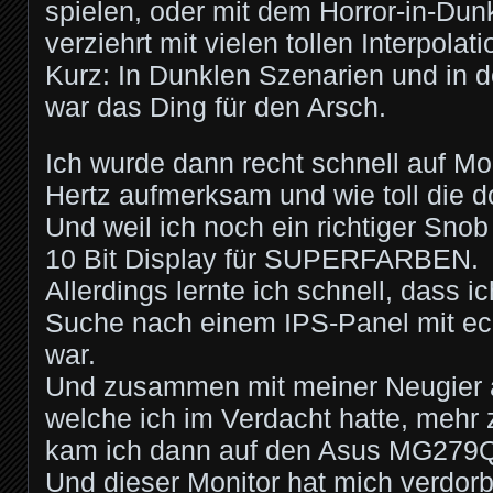
spielen, oder mit dem Horror-in-Du
verziehrt mit vielen tollen Interpolat
Kurz: In Dunklen Szenarien und in d
war das Ding für den Arsch.
Ich wurde dann recht schnell auf Mo
Hertz aufmerksam und wie toll die do
Und weil ich noch ein richtiger Snob 
10 Bit Display für SUPERFARBEN.
Allerdings lernte ich schnell, dass ic
Suche nach einem IPS-Panel mit ec
war.
Und zusammen mit meiner Neugier a
welche ich im Verdacht hatte, mehr 
kam ich dann auf den Asus MG279
Und dieser Monitor hat mich verdor