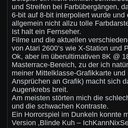
und Streifen bei Farbübergängen, da
6-bit auf 8-bit interpoliert wurde und
allgemein nicht allzu tolle Farbdarst
Ist halt ein Fernseher.
Filme und die aktuellen verschied
von Atari 2600’s wie X-Station und 
Ok, aber im überultimativen 8K @ 
Masterrace-Bereich, zu der ich natür
meiner Mittelklasse-Grafikkarte un
Ansprüchen an Grafik) macht sich d
Augenkrebs breit.
Am meisten störten mich die schle
und die schwachen Kontraste.
Ein Horrorspiel im Dunkeln konnte 
Version ‚Blinde Kuh – IchKannNixSe