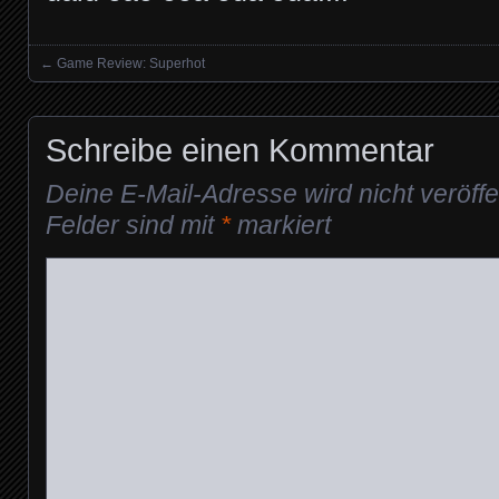
←
Game Review: Superhot
Posts navigation
Schreibe einen Kommentar
Deine E-Mail-Adresse wird nicht veröffen
Felder sind mit
*
markiert