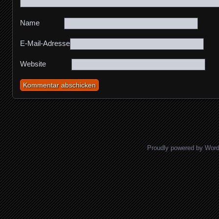
Name
E-Mail-Adresse
Website
Proudly powered by Wor