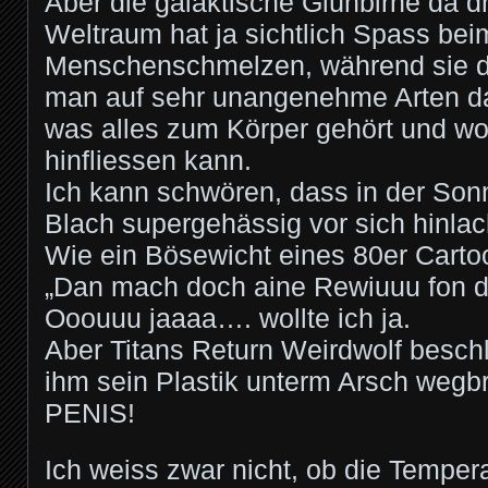
Aber die galaktische Glühbirne da 
Weltraum hat ja sichtlich Spass bei
Menschenschmelzen, während sie da
man auf sehr unangenehme Arten dar
was alles zum Körper gehört und wo
hinfliessen kann.
Ich kann schwören, dass in der Son
Blach supergehässig vor sich hinlac
Wie ein Bösewicht eines 80er Carto
„Dan mach doch aine Rewiuuu fon d
Ooouuu jaaaa…. wollte ich ja.
Aber Titans Return Weirdwolf besch
ihm sein Plastik unterm Arsch wegbr
PENIS!
Ich weiss zwar nicht, ob die Temper