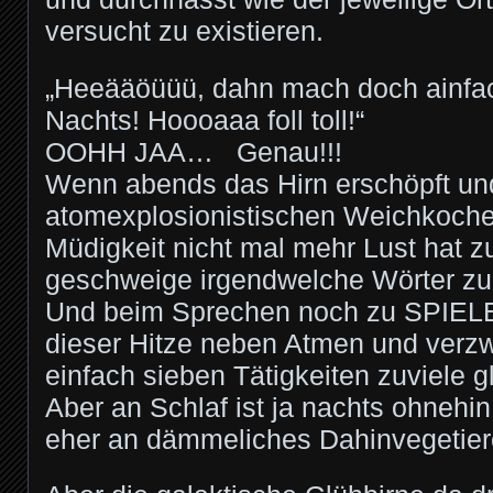
versucht zu existieren.
„Heeääöüüü, dahn mach doch ainfac
Nachts! Hoooaaa foll toll!“
OOHH JAA… Genau!!!
Wenn abends das Hirn erschöpft un
atomexplosionistischen Weichkoch
Müdigkeit nicht mal mehr Lust hat z
geschweige irgendwelche Wörter zu
Und beim Sprechen noch zu SPIELE
dieser Hitze neben Atmen und verzw
einfach sieben Tätigkeiten zuviele gl
Aber an Schlaf ist ja nachts ohnehin
eher an dämmeliches Dahinvegetier