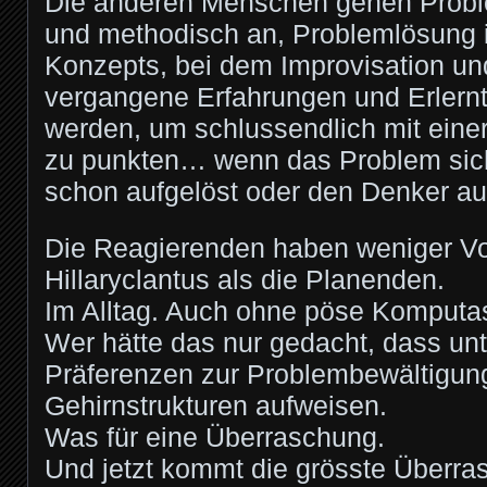
Die anderen Menschen gehen Probl
und methodisch an, Problemlösung is
Konzepts, bei dem Improvisation un
vergangene Erfahrungen und Erlernt
werden, um schlussendlich mit einer
zu punkten… wenn das Problem sich
schon aufgelöst oder den Denker au
Die Reagierenden haben weniger V
Hillaryclantus als die Planenden.
Im Alltag. Auch ohne pöse Komputas
Wer hätte das nur gedacht, dass unt
Präferenzen zur Problembewältigung
Gehirnstrukturen aufweisen.
Was für eine Überraschung.
Und jetzt kommt die grösste Überra