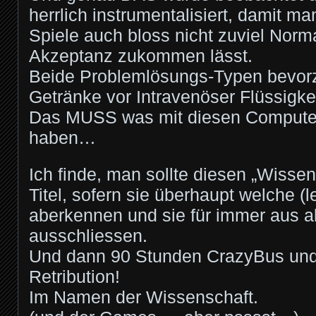
herrlich instrumentalisiert, damit 
Spiele auch bloss nicht zuviel Norma
Akzeptanz zukommen lässt.
Beide Problemlösungs-Typen bevor
Getränke vor Intravenöser Flüssigke
Das MUSS was mit diesen Computer
haben…
Ich finde, man sollte diesen „Wissens
Titel, sofern sie überhaupt welche (l
aberkennen und sie für immer aus al
ausschliessen.
Und dann 90 Stunden CrazyBus und 
Retribution!
Im Namen der Wissenschaft.