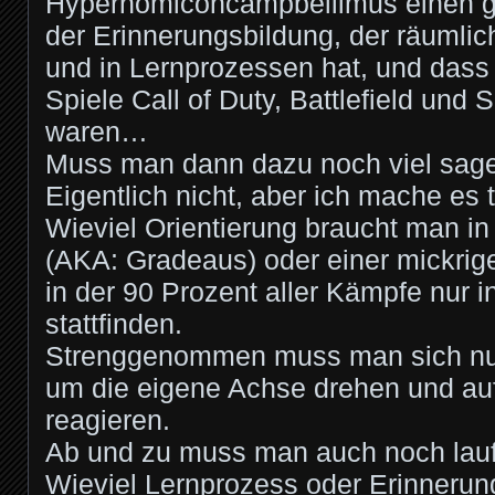
Hypernomiconcampbellimus einen gr
der Erinnerungsbildung, der räumlic
und in Lernprozessen hat, und dass
Spiele Call of Duty, Battlefield und 
waren…
Muss man dann dazu noch viel sag
Eigentlich nicht, aber ich mache es 
Wieviel Orientierung braucht man in
(AKA: Gradeaus) oder einer mickrig
in der 90 Prozent aller Kämpfe nur i
stattfinden.
Strenggenommen muss man sich nur
um die eigene Achse drehen und auf
reagieren.
Ab und zu muss man auch noch lau
Wieviel Lernprozess oder Erinneru