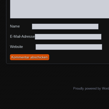
Name
E-Mail-Adresse
Website
Proudly powered by Wor