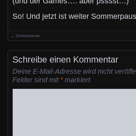
(und der Games…. aber psssst…)
So! Und jetzt ist weiter Sommerpause
←
Sommerpause.
Posts navigation
Schreibe einen Kommentar
Deine E-Mail-Adresse wird nicht veröffen
Felder sind mit
*
markiert