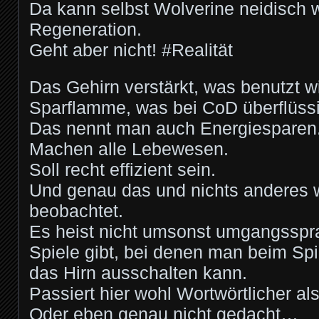
Da kann selbst Wolverine neidisch w
Regeneration.
Geht aber nicht! #Realität
Das Gehirn verstärkt, was benutzt wi
Sparflamme, was bei CoD überflüssig
Das nennt man auch Energiesparen
Machen alle Lebewesen.
Soll recht effizient sein.
Und genau das und nichts anderes 
beobachtet.
Es heist nicht umsonst umgangsspra
Spiele gibt, bei denen man beim Spi
das Hirn ausschalten kann.
Passiert hier wohl Wortwörtlicher al
Oder eben genau nicht gedacht…