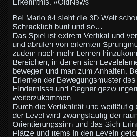
Erkenntnis. #OldNews
Bei Mario 64 sieht die 3D Welt sch
Schrecklich bunt und so…
Das Spiel ist extrem Vertikal und ve
und abrufen von erlernten Sprungmu
zudem noch mehr Lernen hinzukomm
Bereichen, in denen sich Levelele
bewegen und man zum Anhalten, B
Erlernen der Bewegungsmuster des 
Hindernisse und Gegner gezwungen 
weiterzukommen.
Durch die Vertikalität und weitläufig
der Level wird zwangsläufig der räu
Orientierungssinn und das Sich Eri
Plätze und Items in den Leveln gefo