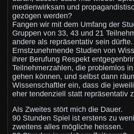
medienwirksam und propagandistisc
gezogen werden?
Fangen wir mit dem Umfang der Stud
Gruppen von 33, 43 und 21 Teilnehm
andere als repräsentativ sein dürfte.
Ernstzunehmende Studien von Wisse
ihrer Berufung Respekt entgegenbr
Teilnehmerzahlen, die problemlos i
gehen können, und selbst dann räu
Wissenschaftler ein, dass die jewei
eher tendenziell statt repräsentativ 
Als Zweites stört mich die Dauer.
90 Stunden Spiel ist erstens zu wen
zweitens alles mögliche heissen.