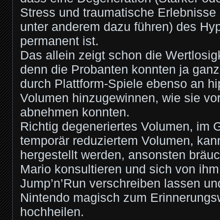
Stress und traumatische Erlebniss
unter anderem dazu führen) des H
permanent ist.
Das allein zeigt schon die Wertlosigk
denn die Probanten konnten ja ganz 
durch Plattform-Spiele ebenso an h
Volumen hinzugewinnen, wie sie vo
abnehmen konnten.
Richtig degeneriertes Volumen, im 
temporär reduziertem Volumen, kann
hergestellt werden, ansonsten bräuc
Mario konsultieren und sich von ih
Jump’n’Run verschreiben lassen und
Nintendo magisch zum Erinnerungsw
hochheilen.