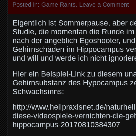
Posted in:
Game Rants
.
Leave a Comment
Eigentlich ist Sommerpause, aber d
Studie, die momentan die Runde im 
nach der angeblich Egoshooter, un
Gehirnschäden im Hippocampus ver
und will und werde ich nicht ignorier
Hier ein Beispiel-Link zu diesem un
Gehirnsubstanz des Hypocampus z
Schwachsinns:
http://www.heilpraxisnet.de/naturhei
diese-videospiele-vernichten-die-ge
hippocampus-20170810384307