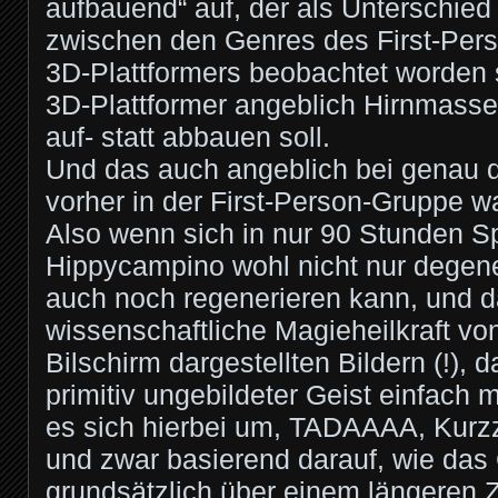
aufbauend“ auf, der als Unterschied
zwischen den Genres des First-Per
3D-Plattformers beobachtet worden s
3D-Plattformer angeblich Hirnmas
auf- statt abbauen soll.
Und das auch angeblich bei genau d
vorher in der First-Person-Gruppe w
Also wenn sich in nur 90 Stunden Sp
Hippycampino wohl nicht nur degene
auch noch regenerieren kann, und 
wissenschaftliche Magieheilkraft vo
Bilschirm dargestellten Bildern (!), 
primitiv ungebildeter Geist einfach
es sich hierbei um, TADAAAA, Kurzze
und zwar basierend darauf, wie das
grundsätzlich über einem längeren 