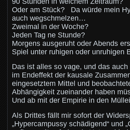
90 Stunden in welchem Zeitraum?
Oder am Stück? Da würde mein H
auch wegschmelzen…
Zweimal in der Woche?
Jeden Tag ne Stunde?
Morgens ausgeruht oder Abends ers
Spiel unter ruhigen oder unruhigen
Das ist alles so vage, und das auch 
im Endeffekt der kausale Zusamme
eingesetztem Mittel und beobachtete
Abhängigkeit zueinander haben mü
Und ab mit der Empirie in den Mülle
Als Drittes fällt mir sofort der Wide
„Hypercampussy schädigend“ und „