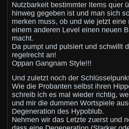
Nutzbarkeit bestimmter Items quer 
hinweg gegeben ist und man sich s
merken muss, ob und wie jetzt eine 
einem anderen Level einen neuen B
macht.
Da pumpt und pulsiert und schwillt
regelrecht an!
Oppan Gangnam Style!!!
Und zuletzt noch der Schlüsselpunkt
Wie die Probanten selbst ihren Hipp
schreib ich es mal wieder richtig, wei
und mir die dummen Wortspiele aus
Degeneration des Hypoblub.
Nehmen wir das Letzte zuerst und 
dass eine Degeneration (Starker ode