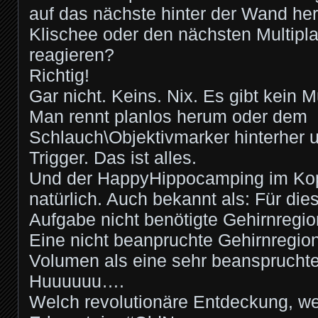
auf das nächste hinter der Wand he
Klischee oder den nächsten Multipl
reagieren?
Richtig!
Gar nicht. Keins. Nix. Es gibt kein M
Man rennt planlos herum oder dem
Schlauch\Objektivmarker hinterher u
Trigger. Das ist alles.
Und der HappyHippocamping im Kopf
natürlich. Auch bekannt als: Für die
Aufgabe nicht benötigte Gehirnregio
Eine nicht beanpruchte Gehirnregio
Volumen als eine sehr beanspruchte
Huuuuuu….
Welch revolutionäre Entdeckung, w