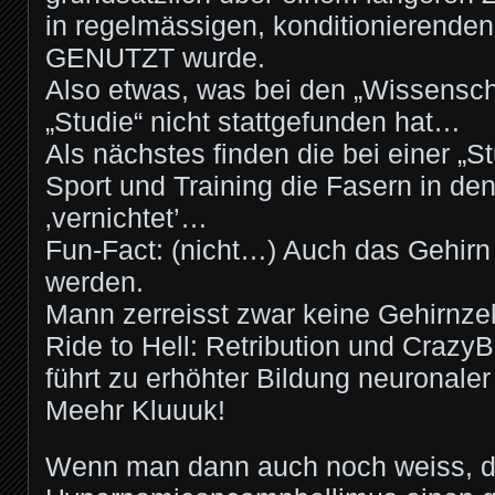
in regelmässigen, konditionierenden 
GENUTZT wurde.
Also etwas, was bei den „Wissenscha
„Studie“ nicht stattgefunden hat…
Als nächstes finden die bei einer „S
Sport und Training die Fasern in de
‚vernichtet’…
Fun-Fact: (nicht…) Auch das Gehirn 
werden.
Mann zerreisst zwar keine Gehirnzel
Ride to Hell: Retribution und Crazy
führt zu erhöhter Bildung neuronale
Meehr Kluuuk!
Wenn man dann auch noch weiss, d