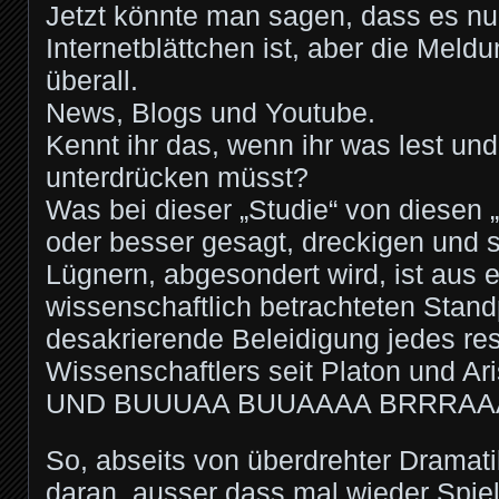
Jetzt könnte man sagen, dass es nur
Internetblättchen ist, aber die Meldu
überall.
News, Blogs und Youtube.
Kennt ihr das, wenn ihr was lest un
unterdrücken müsst?
Was bei dieser „Studie“ von diesen 
oder besser gesagt, dreckigen und 
Lügnern, abgesondert wird, ist aus 
wissenschaftlich betrachteten Stan
desakrierende Beleidigung jedes re
Wissenschaftlers seit Platon und Ari
UND BUUUAA BUUAAAA BRRRAAA
So, abseits von überdrehter Dramati
daran, ausser dass mal wieder Spie