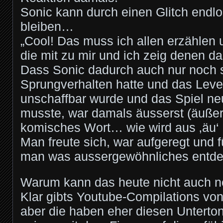
Sonic kann durch einen Glitch endl
bleiben…
„Cool! Das muss ich allen erzähle
die mit zu mir und ich zeig denen das
Dass Sonic dadurch auch nur noch 
Sprungverhalten hatte und das Leve
unschaffbar wurde und das Spiel ne
musste, war damals äusserst (äußers
komisches Wort… wie wird aus ‚äu‘ bi
Man freute sich, war aufgeregt und füh
man was aussergewöhnliches entdec
Warum kann das heute nicht auch n
Klar gibts Youtube-Compilations vo
aber die haben eher diesen Unterto