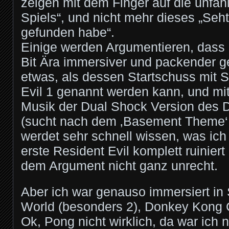
zeigen mit dem Finger auf die unfä
Spiels“, und nicht mehr dieses „Seht
gefunden habe“.
Einige werden Argumentieren, dass S
Bit Ära immersiver und packender g
etwas, als dessen Startschuss mit S
Evil 1 genannt werden kann, und mit
Musik der Dual Shock Version des D
(sucht nach dem ‚Basement Theme‘ 
werdet sehr schnell wissen, was ich
erste Resident Evil komplett ruiniert
dem Argument nicht ganz unrecht.
Aber ich war genauso immersiert in 
World (besonders 2), Donkey Kong 
Ok, Pong nicht wirklich, da war ich