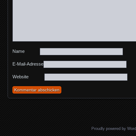
Name
E-Mail-Adresse
Website
Proudly powered by Wor