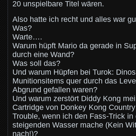
20 unspielbare Titel wären.
Also hatte ich recht und alles war gu
Was?
Warte….
Warum hüpft Mario da gerade in Su
durch eine Wand?
Was soll das?
Und warum Hüpfen bei Turok: Dinos
Munitionsitems quer durch das Level
Abgrund gefallen waren?
Und warum zerstört Diddy Kong mei
Cartridge von Donkey Kong Country 
Trouble, wenn ich den Fass-Trick i
steigenden Wasser mache (Kein Witz
nach!)?