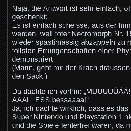
Naja, die Antwort ist sehr einfach, o
geschenkt:
Es ist einfach scheisse, aus der Im
werden, weil toter Necromorph Nr. 1
wieder spastimässig abzappeln zu 
tollsten Errungenschaften einer Phy
demonstriert.
(Mann, geht mir der Krach draussen 
den Sack!)
Da dachte ich vorhin: „MUUUÜÜÄÄ!!
AAALLESS bessaaaa!“
Ja, ich dachte wirklich, dass es da
Super Nintendo und Playstation 1 n
und die Spiele fehlerfrei waren, da