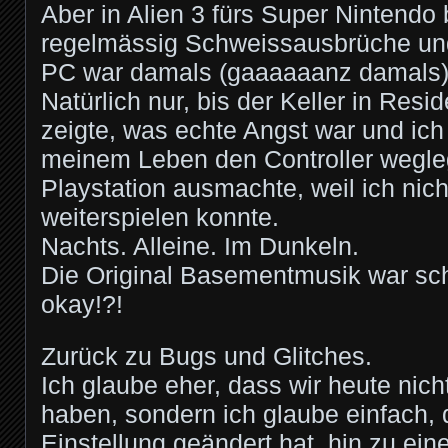
Aber in Alien 3 fürs Super Nintendo
regelmässig Schweissausbrüche u
PC war damals (gaaaaaanz damals) r
Natürlich nur, bis der Keller in Resid
zeigte, was echte Angst war und ich
meinem Leben den Controller wegle
Playstation ausmachte, weil ich nic
weiterspielen konnte.
Nachts. Alleine. Im Dunkeln.
Die Original Basementmusik war sch
okay!?!
Zurück zu Bugs und Glitches.
Ich glaube eher, dass wir heute ni
haben, sondern ich glaube einfach, 
Einstellung geändert hat, hin zu ein