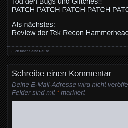
Tod den Bugs und Glitches!!
PATCH PATCH PATCH PATCH PATCH
Als nächstes:
Review der Tek Recon Hammerhead
←
Ich mache eine Pause…
Posts navigation
Schreibe einen Kommentar
Deine E-Mail-Adresse wird nicht veröffen
Felder sind mit
*
markiert