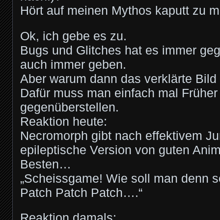
Hört auf meinen Mythos kaputt zu m
Ok, ich gebe es zu.
Bugs und Glitches hat es immer ge
auch immer geben.
Aber warum dann das verklärte Bild 
Dafür muss man einfach mal Früher
gegenüberstellen.
Reaktion heute:
Necromorph gibt nach effektivem J
epileptische Version von guten Ani
Besten…
„Scheissgame! Wie soll man denn s
Patch Patch Patch….“
Reaktion damals: