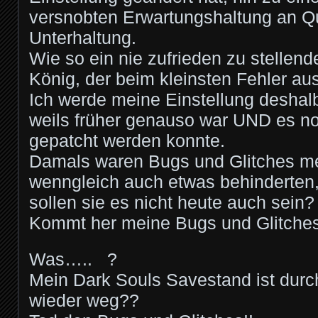
versnobten Erwartungshaltung an Qu
Unterhaltung.
Wie so ein nie zufrieden zu stellend
König, der beim kleinsten Fehler aus
Ich werde meine Einstellung deshal
weils früher genauso war UND es no
gepatcht werden konnte.
Damals waren Bugs und Glitches me
wenngleich auch etwas behinderten
sollen sie es nicht heute auch sein?
Kommt her meine Bugs und Glitches
Was….. ?
Mein Dark Souls Savestand ist dur
wieder weg??