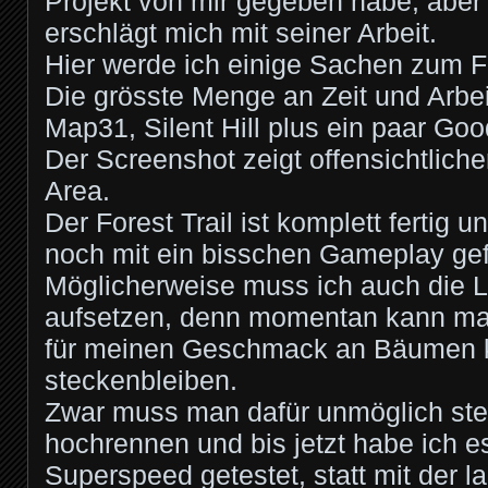
Projekt von mir gegeben habe, aber e
erschlägt mich mit seiner Arbeit.
Hier werde ich einige Sachen zum Fo
Die grösste Menge an Zeit und Arbei
Map31, Silent Hill plus ein paar Goo
Der Screenshot zeigt offensichtliche
Area.
Der Forest Trail ist komplett fertig u
noch mit ein bisschen Gameplay gef
Möglicherweise muss ich auch die 
aufsetzen, denn momentan kann man
für meinen Geschmack an Bäumen 
steckenbleiben.
Zwar muss man dafür unmöglich st
hochrennen und bis jetzt habe ich 
Superspeed getestet, statt mit der 