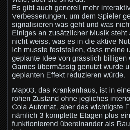
Es gibt auch generell mehr interaktiv
Verbesserungen, um dem Spieler g
signalisieren was geht und was nich
Einiges an zusätzlicher Musik steht
nicht weiss, was es in die aktive Nu
Ich musste feststellen, dass meine 
geplante Idee von grässlich billige
Games übermässig genutzt wurde u
geplanten Effekt reduzieren würde.
Map03, das Krankenhaus, ist in ei
rohen Zustand ohne jegliches interi
Cola Automat, aber das wichtigste Fe
nämlich 3 komplette Etagen plus ein
funktionierend übereinander als R