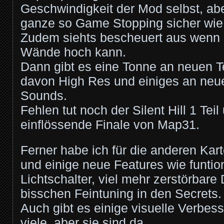
Geschwindigkeit der Mod selbst, aber
ganze so Game Stopping sicher wie
Zudem siehts bescheuert aus wenn 
Wände hoch kann.
Dann gibt es eine Tonne an neuen Te
davon High Res und einiges an neu
Sounds.
Fehlen tut noch der Silent Hill 1 Teil
einflössende Finale von Map31.
Ferner habe ich für die anderen Kar
und einige neue Features wie funtio
Lichtschalter, viel mehr zerstörbare
bisschen Feintuning in den Secrets.
Auch gibt es einige visuelle Verbes
viele, aber sie sind da.