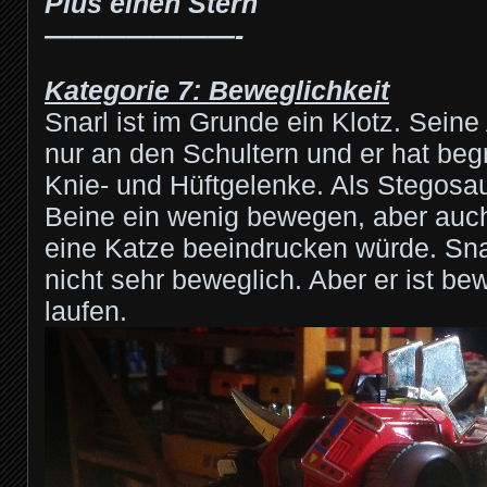
Plus einen Stern
———————-
Kategorie 7: Beweglichkeit
Snarl ist im Grunde ein Klotz. Sein
nur an den Schultern und er hat beg
Knie- und Hüftgelenke. Als Stegosau
Beine ein wenig bewegen, aber auch 
eine Katze beeindrucken würde. Sna
nicht sehr beweglich. Aber er ist b
laufen.