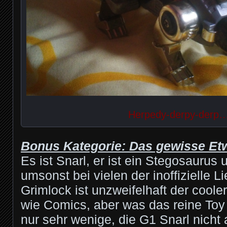
Herpedy-derpy-derp…
Bonus Kategorie: Das gewisse Et
Es ist Snarl, er ist ein Stegosaurus u
umsonst bei vielen der inoffizielle L
Grimlock ist unzweifelhaft der coole
wie Comics, aber was das reine Toy
nur sehr wenige, die G1 Snarl nicht 