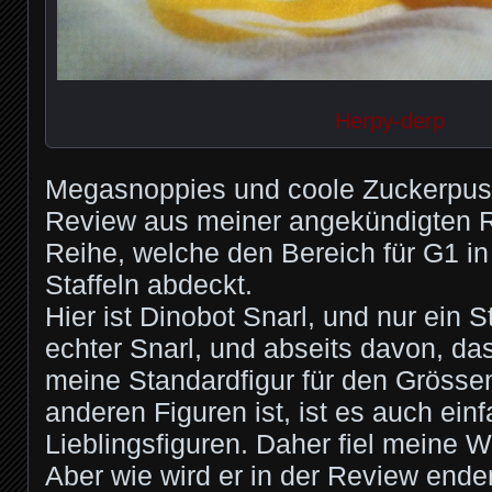
Herpy-derp
Megasnoppies und coole Zuckerpuste.
Review aus meiner angekündigten 
Reihe, welche den Bereich für G1 in
Staffeln abdeckt.
Hier ist Dinobot Snarl, und nur ein S
echter Snarl, und abseits davon, das
meine Standardfigur für den Grössen
anderen Figuren ist, ist es auch ein
Lieblingsfiguren. Daher fiel meine W
Aber wie wird er in der Review end