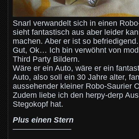
Snarl verwandelt sich in einen Robo
sieht fantastisch aus aber leider ka
machen. Aber er ist so befriedigen
Gut, Ok… Ich bin verwöhnt von mod
Third Party Bildern.
Wäre er ein Auto, wäre er ein fanta
Auto, also soll ein 30 Jahre alter, fa
aussehender kleiner Robo-Saurier O
Zudem liebe ich den herpy-derp Aus
Stegokopf hat.
Plus einen Stern
———————–