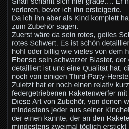
Snarl schämt sich hier grade…. Er h
verloren, bevor ich ihn ersteigerte.
Da ich ihn aber als Kind komplett hat
zum Zubehör sagen.
Zuerst wäre da sein rotes, geiles S
rotes Schwert. Es ist schön detaillie
hohl oder billig wie vieles von dem 
Ebenso sein schwarzer Blaster, der 
detailliert ist und eine Qualität hat,
noch von einigen Third-Party-Herste
Zuletzt hat er noch einen relativ kur
federgetriebenen Raketenwerfer mit
Diese Art von Zubehör, von denen w
mindestens jeder aus seiner Kindhe
der einen kannte, der an den Raket
mindestens zweimal tödlich erstickt