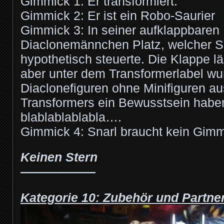
Gimmick 1: Er transformiert.
Gimmick 2: Er ist ein Robo-Saurier
Gimmick 3: In seiner aufklappbaren B
Diaclonemännchen Platz, welcher S
hypothetisch steuerte. Die Klappe läs
aber unter dem Transformerlabel wu
Diaclonefiguren ohne Minifiguren aus
Transformers ein Bewusstsein habe
blablablablabla….
Gimmick 4: Snarl braucht kein Gimm
Keinen Stern
——————
Kategorie 10: Zubehör und Partne