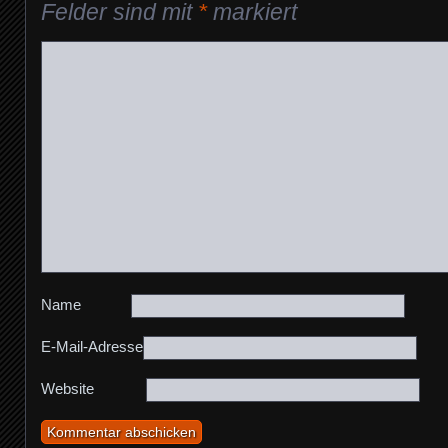
Felder sind mit
*
markiert
Name
E-Mail-Adresse
Website