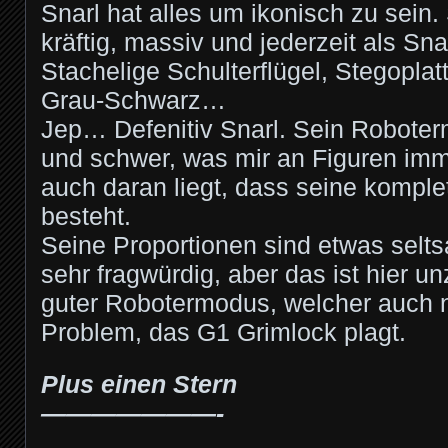
Snarl hat alles um ikonisch zu sein.
kräftig, massiv und jederzeit als Sna
Stachelige Schulterflügel, Stegoplat
Grau-Schwarz…
Jep… Defenitiv Snarl. Sein Roboter
und schwer, was mir an Figuren imme
auch daran liegt, dass seine komple
besteht.
Seine Proportionen sind etwas selt
sehr fragwürdig, aber das ist hier un
guter Robotermodus, welcher auch n
Problem, das G1 Grimlock plagt.
Plus einen Stern
———————-