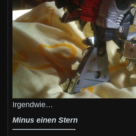
Irgendwie…
Minus einen Stern
————————-