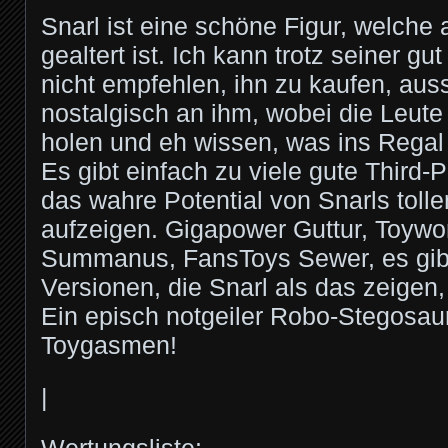
Snarl ist eine schöne Figur, welche 
gealtert ist. Ich kann trotz seiner g
nicht empfehlen, ihn zu kaufen, au
nostalgisch an ihm, wobei die Leute
holen und eh wissen, was ins Rega
Es gibt einfach zu viele gute Third-P
das wahre Potential von Snarls toll
aufzeigen. Gigapower Guttur, Toywo
Summanus, FansToys Sewer, es gib
Versionen, die Snarl als das zeigen, 
Ein episch notgeiler Robo-Stegosaur
Toygasmen!
|