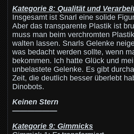
Kategorie 8: Qualität und Verarbe
Insgesamt ist Snarl eine solide Figur
Aber das transparente Plastik ist br
muss man beim verchromten Plastik
walten lassen. Snarls Gelenke neig
was bedacht werden sollte, wenn ma
bekommen. Ich hatte Glück und mei
unbelastete Gelenke. Es gibt durch
Zeit, die deutlich besser überlebt ha
Dinobots.
Keinen Stern
——————
Kategorie 9: Gimmicks