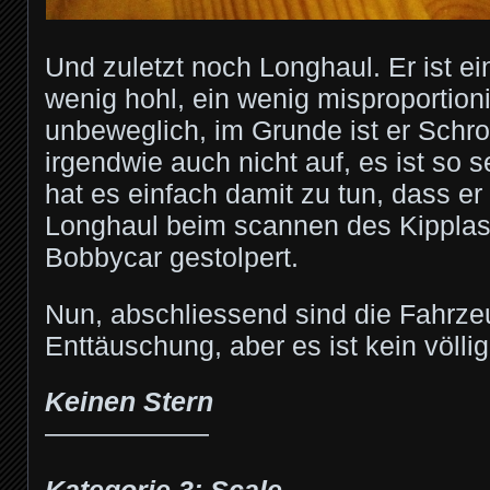
Und zuletzt noch Longhaul. Er ist ein
wenig hohl, ein wenig misproportionie
unbeweglich, im Grunde ist er Schrot
irgendwie auch nicht auf, es ist so s
hat es einfach damit zu tun, dass er 
Longhaul beim scannen des Kipplast
Bobbycar gestolpert.
Nun, abschliessend sind die Fahrze
Enttäuschung, aber es ist kein völlig
Keinen Stern
——————