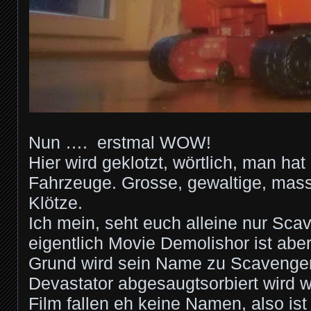
Nun …. erstmal WOW!
Hier wird geklotzt, wörtlich, man hat
Fahrzeuge. Grosse, gewaltige, mas
Klötze.
Ich mein, seht euch alleine nur Sca
eigentlich Movie Demolishor ist abe
Grund wird sein Name zu Scavenger
Devastator abgesaugtsorbiert wird
Film fallen eh keine Namen, also is