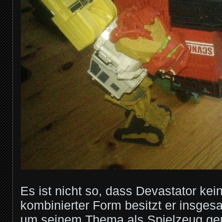
Es ist nicht so, dass Devastator kein
kombinierter Form besitzt er insges
um seinem Thema als Spielzeug ger