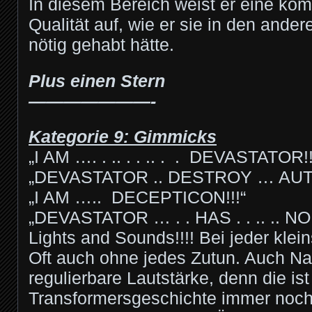
In diesem Bereich weist er eine ko
Qualität auf, wie er sie in den ander
nötig gehabt hätte.
Plus einen Stern
———————-
Kategorie 9: Gimmicks
„I AM …. . .. . . .. . . DEVASTATOR!!
„DEVASTATOR .. DESTROY … AUT
„I AM ….. DECEPTICON!!!“
„DEVASTATOR … . . HAS . . .. .. NO
Lights and Sounds!!!! Bei jeder klei
Oft auch ohne jedes Zutun. Auch N
regulierbare Lautstärke, denn die is
Transformersgeschichte immer noch