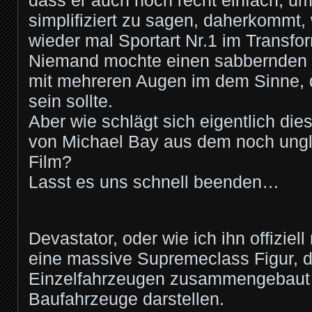
dass er auch noch recht einfach, um 
simplifiziert zu sagen, daherkommt
wieder mal Sportart Nr.1 im Transf
Niemand mochte einen sabbernden 
mit mehreren Augen im dem Sinne, 
sein sollte.
Aber wie schlägt sich eigentlich die
von Michael Bay aus dem noch ungl
Film?
Lasst es uns schnell beenden…
Devastator, oder wie ich ihn offiziell 
eine massive Supremeclass Figur, d
Einzelfahrzeugen zusammengebaut w
Baufahrzeuge darstellen.