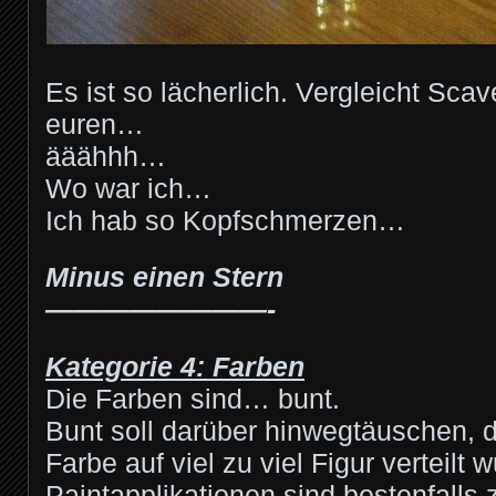
Es ist so lächerlich. Vergleicht Scav
euren…
ääähhh…
Wo war ich…
Ich hab so Kopfschmerzen…
Minus einen Stern
————————-
Kategorie 4: Farben
Die Farben sind… bunt.
Bunt soll darüber hinwegtäuschen, 
Farbe auf viel zu viel Figur verteilt 
Paintapplikationen sind bestenfalls 