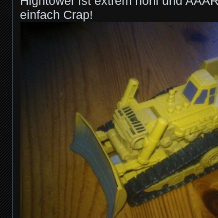
Hightower ist extrem hohl und AAAR
einfach Crap!