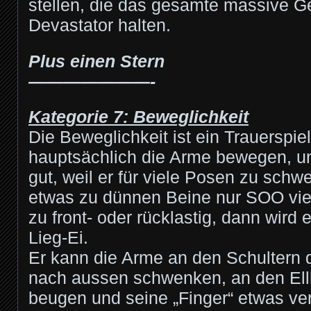
stellen, die das gesamte massive G
Devastator halten.
Plus einen Stern
———————-
Kategorie 7: Beweglichkeit
Die Beweglichkeit ist ein Trauerspie
hauptsächlich die Arme bewegen, u
gut, weil er für viele Posen zu schwe
etwas zu dünnen Beine nur SOO vie
zu front- oder rücklastig, dann wird
Lieg-Ei.
Er kann die Arme an den Schultern 
nach aussen schwenken, an den El
beugen und seine „Finger“ etwas ve