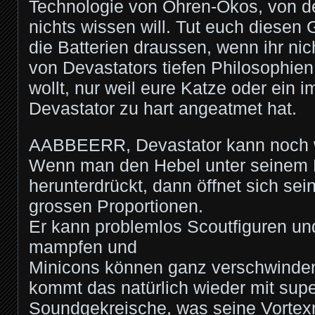
Technologie von Ohren-Ökos, von d
nichts wissen will. Tut euch diesen 
die Batterien draussen, wenn ihr ni
von Devastators tiefen Philosophie
wollt, nur weil eure Katze oder ein 
Devastator zu hart angeatmet hat.
AABBEERR, Devastator kann noch 
Wenn man den Hebel unter seinem 
herunterdrückt, dann öffnet sich sei
grossen Proportionen.
Er kann problemlos Scoutfiguren un
mampfen und
Minicons können ganz verschwinden.
kommt das natürlich wieder mit sup
Soundgekreische, was seine Vortex