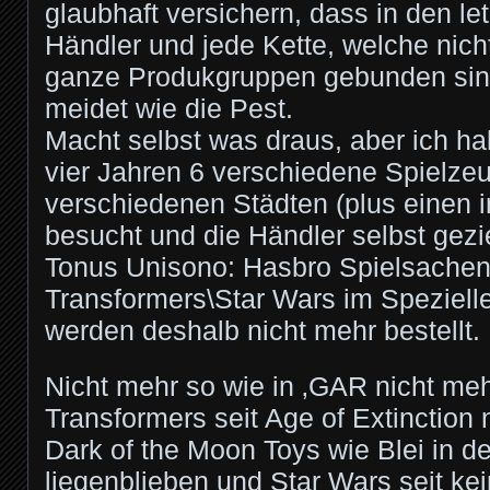
glaubhaft versichern, dass in den le
Händler und jede Kette, welche nicht
ganze Produkgruppen gebunden sin
meidet wie die Pest.
Macht selbst was draus, aber ich ha
vier Jahren 6 verschiedene Spielze
verschiedenen Städten (plus einen i
besucht und die Händler selbst gezie
Tonus Unisono: Hasbro Spielsachen 
Transformers\Star Wars im Spezielle
werden deshalb nicht mehr bestellt.
Nicht mehr so wie in ‚GAR nicht meh
Transformers seit Age of Extinction 
Dark of the Moon Toys wie Blei in 
liegenblieben und Star Wars seit k