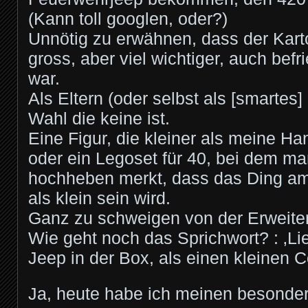
(Kann toll googlen, oder?)
Unnötig zu erwähnen, dass der Kart
gross, aber viel wichtiger, auch bef
war.
Als Eltern (oder selbst als [smartes]
Wahl die keine ist.
Eine Figur, die kleiner als meine Han
oder ein Legoset für 40, bei dem m
hochheben merkt, dass das Ding am
als klein sein wird.
Ganz zu schweigen von der Erweiter
Wie geht noch das Sprichwort? : ‚Li
Jeep in der Box, als einen kleinen C
Ja, heute habe ich meinen besonder