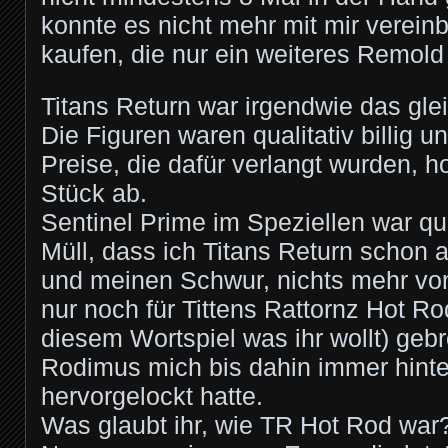
konnte es nicht mehr mit mir vereinb
kaufen, die nur ein weiteres Remol
Titans Return war irgendwie das gle
Die Figuren waren qualitativ billig u
Preise, die dafür verlangt wurden, h
Stück ab.
Sentinel Prime im Speziellen war qu
Müll, dass ich Titans Return schon 
und meinen Schwur, nichts mehr vo
nur noch für Tittens Rattornz Hot R
diesem Wortspiel was ihr wollt) gebr
Rodimus mich bis dahin immer hint
hervorgelockt hatte.
Was glaubt ihr, wie TR Hot Rod war