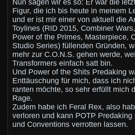
Nun sagen wir es so: Er war die let
Figur, die ich bis heute in meinem L
und er ist mir einer von aktuell die 
Toylines (RID 2015, Combiner Wars,
Power of the Primes, Masterpiece, 
Studio Series) füllenden Gründen, w
mehr zur C.O.N.S. gehen werde, wei
Transformers einfach satt bin.
Und Power of the Shits Predaking w
Enttäuschung für mich, dass ich nic
ranten möchte, so sehr erfüllt mich 
Rage.
Zudem habe ich Feral Rex, also habe 
verloren und kann POTP Predaking 
und Conventions verrotten lassen.