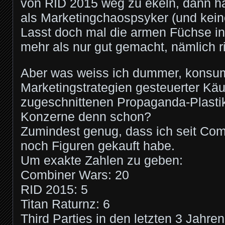
von RID 2015 weg zu ekeln, dann h
als Marketingchaospsyker (und kein
Lasst doch mal die armen Füchse 
mehr als nur gut gemacht, nämlich r
Aber was weiss ich dummer, konsu
Marketingstrategien gesteuerter Käu
zugeschnittenen Propaganda-Plasti
Konzerne denn schon?
Zumindest genug, dass ich seit Co
noch Figuren gekauft habe.
Um exakte Zahlen zu geben:
Combiner Wars: 20
RID 2015: 5
Titan Raturnz: 6
Third Parties in den letzten 3 Jahren