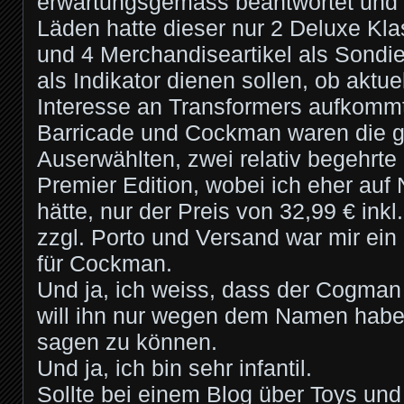
erwartungsgemäss beantwortet und 
Läden hatte dieser nur 2 Deluxe Kl
und 4 Merchandiseartikel als Sondie
als Indikator dienen sollen, ob aktue
Interesse an Transformers aufkommt
Barricade und Cockman waren die g
Auserwählten, zwei relativ begehrte
Premier Edition, wobei ich eher auf 
hätte, nur der Preis von 32,99 € ink
zzgl. Porto und Versand war mir ein
für Cockman.
Und ja, ich weiss, dass der Cogman 
will ihn nur wegen dem Namen ha
sagen zu können.
Und ja, ich bin sehr infantil.
Sollte bei einem Blog über Toys und