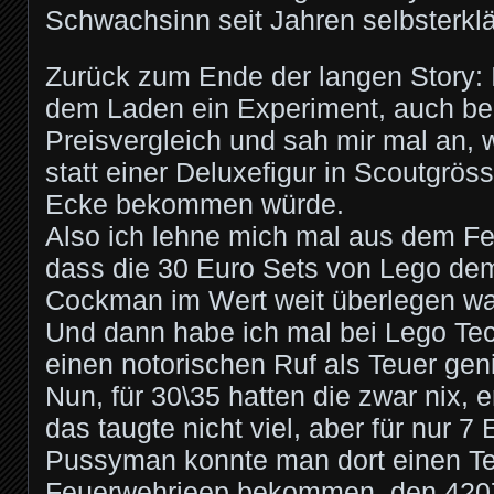
Schwachsinn seit Jahren selbsterklä
Zurück zum Ende der langen Story: 
dem Laden ein Experiment, auch be
Preisvergleich und sah mir mal an,
statt einer Deluxefigur in Scoutgrös
Ecke bekommen würde.
Also ich lehne mich mal aus dem Fe
dass die 30 Euro Sets von Lego dem
Cockman im Wert weit überlegen wa
Und dann habe ich mal bei Lego Tec
einen notorischen Ruf als Teuer gen
Nun, für 30\35 hatten die zwar nix, 
das taugte nicht viel, aber für nur 7
Pussyman konnte man dort einen T
Feuerwehrjeep bekommen, den 4207