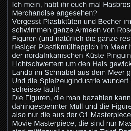
Ich mein, habt ihr euch mal Hasbros
Merchandise angesehen?
Vergesst Plastiktüten und Becher im
schwimmen ganze Armeen von Rose
Figuren (und natürlich die ganze rest
riesiger Plastikmüllteppich im Meer
der nordafrikanischen Küste Pinguin
Lichtschwertern um den Hals gewick
Lando im Schnabel aus dem Meer ge
Und die Spielzeugindustrie wundert
scheisse läuft!
Die Figuren, die man bezahlen kann
dahingespermter Müll und die Figuren
also nur die aus der G1 Masterpiec
Movie Masterpiece, die sind nur Mas