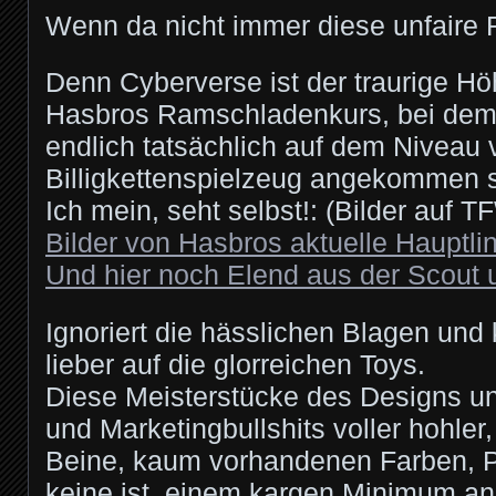
Wenn da nicht immer diese unfaire R
Denn Cyberverse ist der traurige H
Hasbros Ramschladenkurs, bei dem 
endlich tatsächlich auf dem Niveau 
Billigkettenspielzeug angekommen s
Ich mein, seht selbst!: (Bilder auf
Bilder von Hasbros aktuelle Hauptlin
Und hier noch Elend aus der Scout
Ignoriert die hässlichen Blagen und 
lieber auf die glorreichen Toys.
Diese Meisterstücke des Designs u
und Marketingbullshits voller hohler
Beine, kaum vorhandenen Farben, Pl
keine ist, einem kargen Minimum an