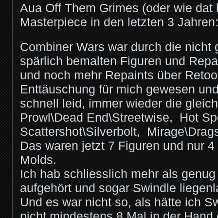
Aua Off Them Grimes (oder wie dat h
Masterpiece in den letzten 3 Jahren:
Combiner Wars war durch die nicht 
spärlich bemalten Figuren und Repa
und noch mehr Repaints über Retoo
Enttäuschung für mich gewesen und
schnell leid, immer wieder die gleic
Prowl\Dead End\Streetwise, Hot Sp
Scattershot\Silverbolt, Mirage\Drag
Das waren jetzt 7 Figuren und nur 4
Molds.
Ich hab schliesslich mehr als genug
aufgehört und sogar Swindle liegen
Und es war nicht so, als hätte ich 
nicht mindestens 8 Mal in der Hand 