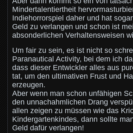
Aber dann kommt so ein von tatsäch
Mindertalentiertheit hervormasturbi
Indiehorrorspiel daher und hat sogar
Geld zu verlangen und schon ist me
absonderlichen Verhaltensweisen wi
Um fair zu sein, es ist nicht so schr
Paranautical Activity, bei dem ich da
dass dieser Entwickler alles aus pu
tat, um den ultimativen Frust und H
erzeugen.
Aber wenn man schon unfähigen Sch
den unnachahmlichen Drang verspürt
allen zeigen zu müssen wie das Kric
Kindergartenkindes, dann sollte ma
Geld dafür verlangen!