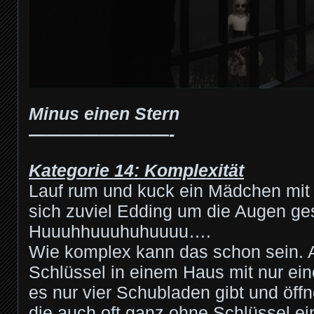
Minus einen Stern
————————-
Kategorie 14: Komplexität
Lauf rum und kuck ein Mädchen mit
sich zuviel Edding um die Augen ge
Huuuhhuuuhuhuuuu….
Wie komplex kann das schon sein. A
Schlüssel in einem Haus mit nur e
es nur vier Schubladen gibt und öffn
die auch oft ganz ohne Schlüssel ei