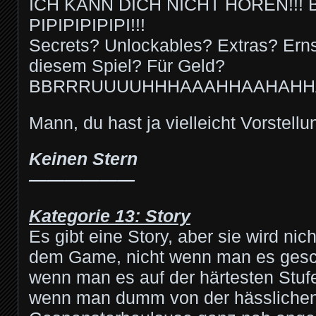
ICH KANN DICH NICHT HÖREN!!
PIPIPIPIPIPI!!!
Secrets? Unlockables? Extras? Erns
diesem Spiel? Für Geld?
BBRRRUUUUHHHAAAHHAAHAHHA
Mann, du hast ja vielleicht Vorstell
Keinen Stern
——————
Kategorie 13: Story
Es gibt eine Story, aber sie wird nich
dem Game, nicht wenn man es gescha
wenn man es auf der härtesten Stufe 
wenn man dumm von der hässliche