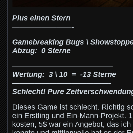
Plus einen Stern
————————-
Gamebreaking Bugs \ Showstopper
Abzug: 0 Sterne
—————————————–
Wertung: 3 \ 10 = -13 Sterne
—————————————-
Schlecht
! Pure Zeitverschwendun
Dieses Game ist schlecht. Richtig sc
ein Erstling und Ein-Mann-Projekt. 1
kosten, 5$ war ein Angebot, das ich
konnte und mittlerweile hat es der E