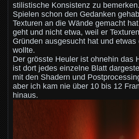
stilistische Konsistenz zu bemerken.
Spielen schon den Gedanken gehabt
Texturen an die Wände gemacht hat,
geht und nicht etwa, weil er Texture
Gründen ausgesucht hat und etwas d
wollte.
Der grösste Heuler ist ohnehin das 
ist dort jedes einzelne Blatt darges
mit den Shadern und Postprocessin
aber ich kam nie über 10 bis 12 Fr
hinaus.