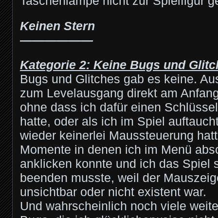
Taschenlampe nicht zur Spielfigur g
Keinen Stern
——————
Kategorie 2: Keine Bugs und Glit
Bugs und Glitches gab es keine. Aus
zum Levelausgang direkt am Anfang
ohne dass ich dafür einen Schlüsse
hatte, oder als ich im Spiel auftauc
wieder keinerlei Maussteuerung hatte
Momente in denen ich im Menü abso
anklicken konnte und ich das Spiel 
beenden musste, weil der Mauszeig
unsichtbar oder nicht existent war.
Und wahrscheinlich noch viele weiter