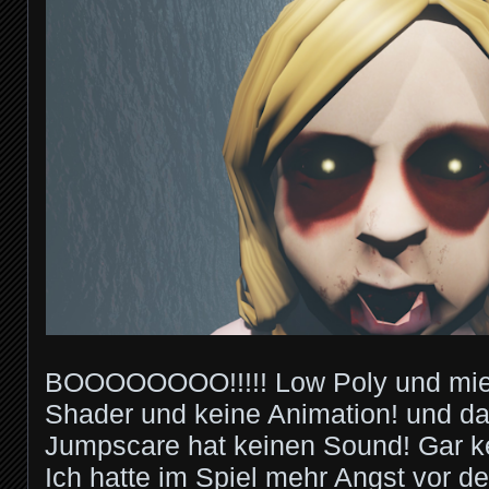
BOOOOOOOO!!!!! Low Poly und mies
Shader und keine Animation! und da
Jumpscare hat keinen Sound! Gar k
Ich hatte im Spiel mehr Angst vor d