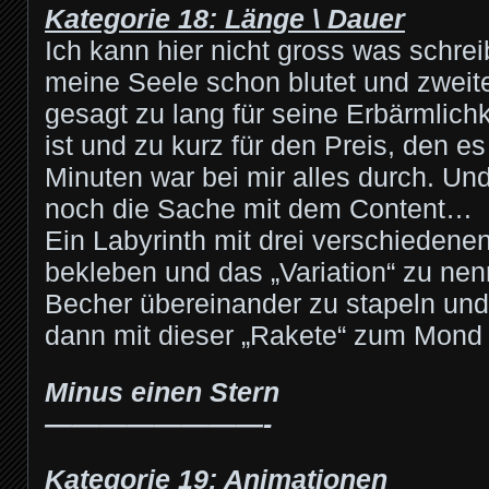
Kategorie 18: Länge \ Dauer
Ich kann hier nicht gross was schrei
meine Seele schon blutet und zweite
gesagt zu lang für seine Erbärmlich
ist und zu kurz für den Preis, den e
Minuten war bei mir alles durch. Un
noch die Sache mit dem Content…
Ein Labyrinth mit drei verschiedene
bekleben und das „Variation“ zu nenn
Becher übereinander zu stapeln und
dann mit dieser „Rakete“ zum Mond 
Minus einen Stern
————————-
Kategorie 19: Animationen