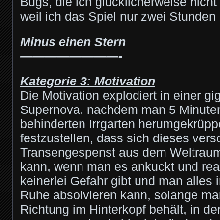
Bugs, die ich glücklicherweise nich
weil ich das Spiel nur zwei Stunden
Minus einen Stern
————————-
Kategorie 3: Motivation
Die Motivation explodiert in einer g
Supernova, nachdem man 5 Minuten 
behinderten Irrgarten herumgekrüppe
festzustellen, dass sich dieses ver
Transengespenst aus dem Weltraum
kann, wenn man es ankuckt und reali
keinerlei Gefahr gibt und man alles 
Ruhe absolvieren kann, solange ma
Richtung im Hinterkopf behält, in de