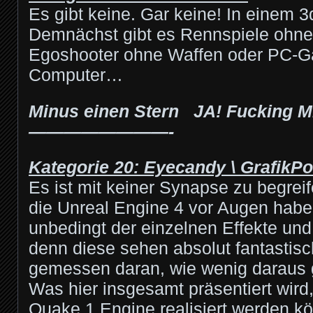
Es gibt keine. Gar keine! In einem 
Demnächst gibt es Rennspiele ohn
Egoshooter ohne Waffen oder PC-
Computer…
Minus einen Stern JA! Fucking 
————————-
Kategorie 20: Eyecandy \ GrafikP
Es ist mit keiner Synapse zu begrei
die Unreal Engine 4 vor Augen haben
unbedingt der einzelnen Effekte un
denn diese sehen absolut fantastis
gemessen daran, wie wenig daraus
Was hier insgesamt präsentiert wird,
Quake 1 Engine realisiert werden kö