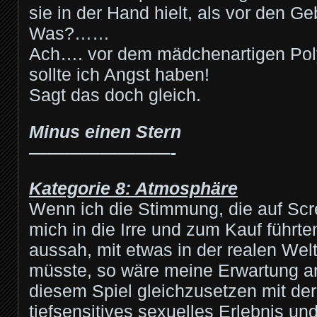
sie in der Hand hielt, als vor den G
Was?……
Ach…. vor dem mädchenartigen Po
sollte ich Angst haben!
Sagt das doch gleich.
Minus einen Stern
————————-
Kategorie 8: Atmosphäre
Wenn ich die Stimmung, die auf Sc
mich in die Irre und zum Kauf führten
aussah, mit etwas in der realen Wel
müsste, so wäre meine Erwartung a
diesem Spiel gleichzusetzen mit der
tiefsensitives sexuelles Erlebnis un