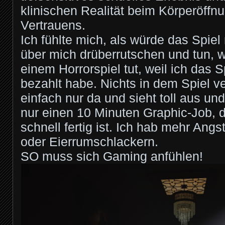
klinischen Realität beim Körperöffnu
Vertrauens.
Ich fühlte mich, als würde das Spie
über mich drüberrutschen und tun, 
einem Horrorspiel tut, weil ich das S
bezahlt habe. Nichts in dem Spiel ver
einfach nur da und sieht toll aus u
nur einen 10 Minuten Graphic-Job, d
schnell fertig ist. Ich hab mehr Ang
oder Eierrumschlackern.
SO muss sich Gaming anfühlen!