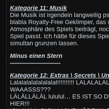
Kategorie 11: Musik
Die Musik ist irgendein langweilig 
blabla Royalty-Free Geklimper, das
Atmosphäre des Spiels beiträgt, noc
Spiel passt. Ich hätte für dieses Spi
simultan grunzen lassen.
Minus einen Stern
————————-
Kategorie 12: Extras \ Secrets \ U
Lalalalalalalalalal!!!!!!!!!! LALALALAL
WAAASSS???
LÄLÄLLÄLÄL lululul… ES IST SO
HIER!!!