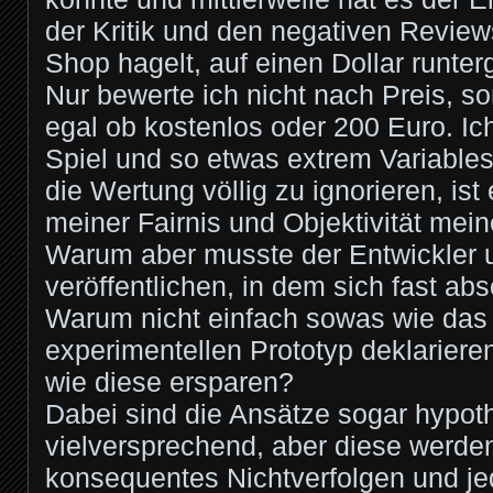
der Kritik und den negativen Review
Shop hagelt, auf einen Dollar runter
Nur bewerte ich nicht nach Preis, so
egal ob kostenlos oder 200 Euro. Ic
Spiel und so etwas extrem Variables
die Wertung völlig zu ignorieren, ist
meiner Fairnis und Objektivität mei
Warum aber musste der Entwickler u
veröffentlichen, in dem sich fast abs
Warum nicht einfach sowas wie das h
experimentellen Prototyp deklarier
wie diese ersparen?
Dabei sind die Ansätze sogar hypoth
vielversprechend, aber diese werde
konsequentes Nichtverfolgen und j