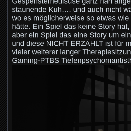
Gespensterheulsuse ganz nah angek
staunende Kuh…. und auch nicht wä
wo es möglicherweise so etwas wie
hätte. Ein Spiel das keine Story hat,
aber ein Spiel das eine Story um ei
und diese NICHT ERZÄHLT ist für m
vieler weiterer langer Therapiesitz
Gaming-PTBS Tiefenpsychomantisth