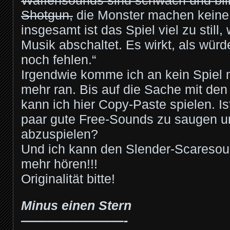
Waffensounds sind schwach und billi
Shotgun,
die Monster machen keine
insgesamt ist das Spiel viel zu still
Musik abschaltet. Es wirkt, als würd
noch fehlen.“
Irgendwie komme ich an kein Spiel
mehr ran. Bis auf die Sache mit de
kann ich hier Copy-Paste spielen. Is
paar gute Free-Sounds zu saugen un
abzuspielen?
Und ich kann den Slender-Scaresoun
mehr hören!!!
Originalität bitte!
Minus einen Stern
————————-