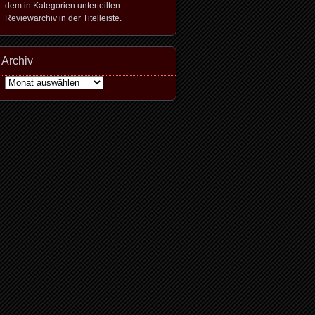
dem in Kategorien unterteilten
Reviewarchiv in der Titelleiste.
Archiv
Archiv