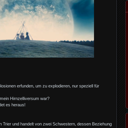
sionen erfunden, um zu explodieren, nur speziell für
 mein Hirnzelliversum war?
det es heraus!
von Trier und handelt von zwei Schwestern, dessen Beziehung