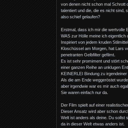
von denen nicht schon mal Schrott da
talentiert und die, die es nicht sind
also schief gelaufen?
Erstmal, dass ich mir die wertvolle
WAS zur Hölle meine ich eigentlich
Inspiriert von jedem kruden Stilmitt
Kloschüssel am Morgen, hat Lars vo
penetranten Gelbfilter gefilmt.
Es ist sehr promiment und stört sch
einer ganzen Reihe an unklugen Ent
KEINERLEI Bindung zu irgendeiner d
Als die am Ende weggeröstet wurden, V
aber irgendwie war es mir auch egal, 
Sie waren einfach nur da.
Der Film spielt auf einer realistische
Dieser Ansatz wird aber schon durch 
Welt ist anders als deine. Du sollst
da in dieser Welt etwas anders ist.