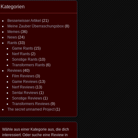
Kategorien
Besserwisser Artikel
(21)
Meine Zauber Überraschungsbox
(8)
Memes
(36)
News
(24)
Rants
(33)
Game Rants
(15)
Nerf Rants
(2)
Sonstige Rants
(10)
Transformers Rants
(6)
Reviews
(40)
Film Reviews
(3)
Game Reviews
(13)
Nerf Reviews
(13)
Sentai Reviews
(1)
Sonstige Reviews
(1)
Transformers Reviews
(9)
The secret unnamed Project
(1)
Wähle aus einer Kategorie aus, die dich
interessiert. Oder suche eine Review in