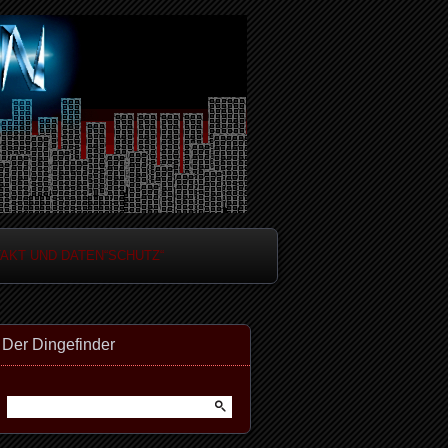
AKT UND DATEN“SCHUTZ“
Der Dingefinder
Suchen
nach: