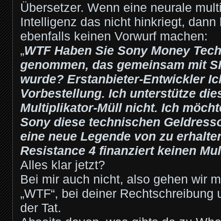
Übersetzer. Wenn eine neurale multi
Intelligenz das nicht hinkriegt, dan
ebenfalls keinen Vorwurf machen:
„
WTF Haben Sie Sony Money Tech
genommen, das gemeinsam mit SI
wurde? Erstanbieter-Entwickler Ic
Vorbestellung. Ich unterstütze di
Multiplikator-Müll nicht. Ich möcht
Sony diese technischen Geldress
eine neue Legende von zu erhalte
Resistance 4 finanziert keinen Mult
Alles klar jetzt?
Bei mir auch nicht, also gehen wir m
„WTF“, bei deiner Rechtschreibung 
der Tat.