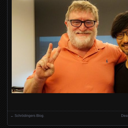
←
Schrödingers Blog.
Deat
Posts navigation