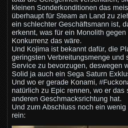
kleinen Sonderkonditionen das meist
überhaupt für Steam an Land zu zieh
ein schlechter Geschäftsmann ist, d
erkennt, was für ein Monolith gegen
Konkurrenz das wäre.
Und Kojima ist bekannt dafür, die Pl
geringsten Verbreitungsmenge und 
Service zu bevorzugen, deswegen w
Solid ja auch ein Sega Saturn Exkl
Und wo er gerade Konami, #Fuckonam
natürlich zu Epic rennen, wo er das 
anderen Geschmacksrichtung hat.
Und zum Abschluss noch ein wenig S
rein: