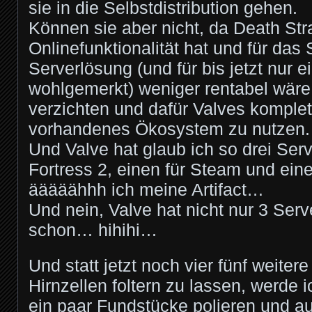
sie in die Selbstdistribution gehen.
Können sie aber nicht, da Death Str
Onlinefunktionalität hat und für das
Serverlösung (und für bis jetzt nur e
wohlgemerkt) weniger rentabel wäre
verzichten und dafür Valves komple
vorhandenes Ökosystem zu nutzen.
Und Valve hat glaub ich so drei Serv
Fortress 2, einen für Steam und einen
ääääähhh ich meine Artifact…
Und nein, Valve hat nicht nur 3 Ser
schon… hihihi…
Und statt jetzt noch vier fünf weiter
Hirnzellen foltern zu lassen, werde 
ein paar Fundstücke polieren und au