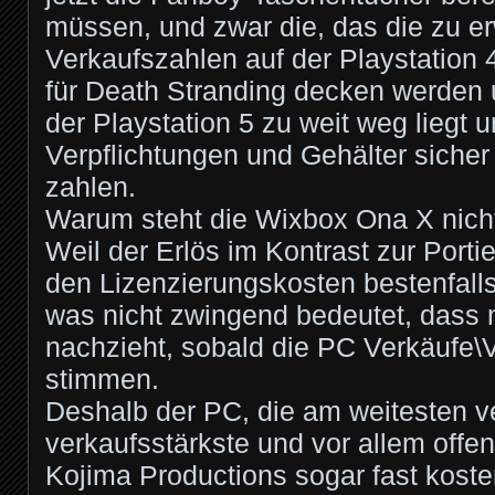
müssen, und zwar die, das die zu e
Verkaufszahlen auf der Playstation 
für Death Stranding decken werden
der Playstation 5 zu weit weg liegt 
Verpflichtungen und Gehälter sicher 
zahlen.
Warum steht die Wixbox Ona X nich
Weil der Erlös im Kontrast zur Porti
den Lizenzierungskosten bestenfall
was nicht zwingend bedeutet, dass n
nachzieht, sobald die PC Verkäufe\
stimmen.
Deshalb der PC, die am weitesten ve
verkaufsstärkste und vor allem offene
Kojima Productions sogar fast koste