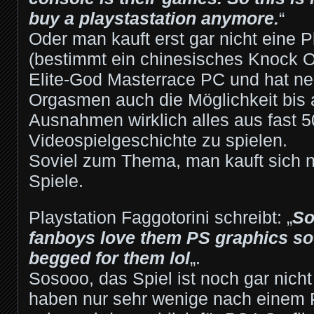
buy a playstastation anymore.
“
Oder man kauft erst gar nicht eine P
(bestimmt ein chinesisches Knock O
Elite-God Masterrace PC und hat n
Orgasmen auch die Möglichkeit bis 
Ausnahmen wirklich alles aus fast 
Videospielgeschichte zu spielen.
Soviel zum Thema, man kauft sich n
Spiele.
Playstation Faggotorini schreibt: „
So
fanboys love them PS graphics s
begged for them lol
„.
Sosooo, das Spiel ist noch gar nicht 
haben nur sehr wenige nach einem 