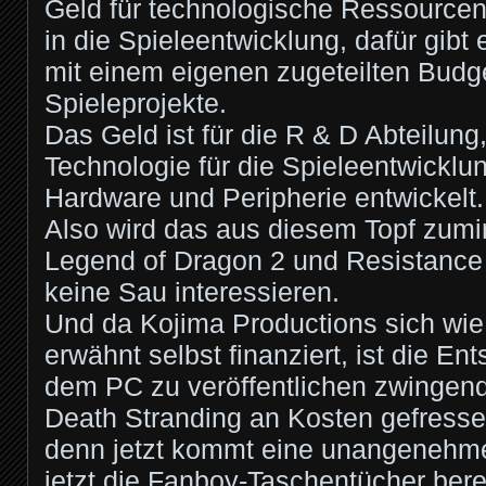
Geld für technologische Ressourcen
in die Spieleentwicklung, dafür gibt
mit einem eigenen zugeteilten Budget
Spieleprojekte.
Das Geld ist für die R & D Abteilung
Technologie für die Spieleentwickl
Hardware und Peripherie entwickelt.
Also wird das aus diesem Topf zumin
Legend of Dragon 2 und Resistance 
keine Sau interessieren.
Und da Kojima Productions sich wi
erwähnt selbst finanziert, ist die E
dem PC zu veröffentlichen zwingend,
Death Stranding an Kosten gefresse
denn jetzt kommt eine unangenehme 
jetzt die Fanboy-Taschentücher bere