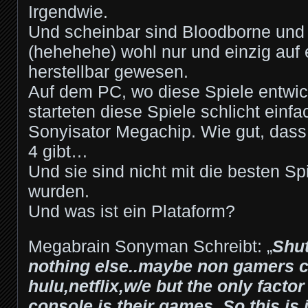
Irgendwie.
Und scheinbar sind Bloodborne und
(hehehehe) wohl nur und einzig auf 
herstellbar gewesen.
Auf dem PC, wo diese Spiele entwic
starteten diese Spiele schlicht einf
Sonyisator Megachip. Wie gut, dass 
4 gibt…
Und sie sind nicht mit die besten Sp
wurden.
Und was ist ein Plataform?
Megabrain Sonyman Schreibt: „
Shut
nothing else..maybe non gamers c
hulu,netflix,w/e but the only facto
console is their games. So this is i