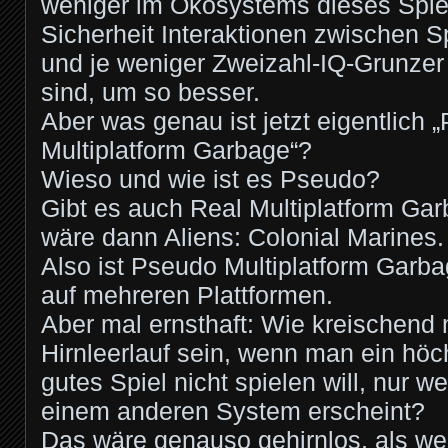
weniger im Ökosystems dieses Spie
Sicherheit Interaktionen zwischen Sp
und je weniger Zweizahl-IQ-Grunzer 
sind, um so besser.
Aber was genau ist jetzt eigentlich 
Multiplatform Garbage“?
Wieso und wie ist es Pseudo?
Gibt es auch Real Multiplatform G
wäre dann Aliens: Colonial Marines.
Also ist Pseudo Multiplatform Garba
auf mehreren Plattformen.
Aber mal ernsthaft: Wie kreischend
Hirnleerlauf sein, wenn man ein höc
gutes Spiel nicht spielen will, nur w
einem anderen System erscheint?
Das wäre genauso gehirnlos, als we