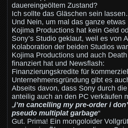
dauereingeöltem Zustand?
Ich sollte das Gläschen sein lasse
Und Nein, um mal das ganze etwas e
Kojima Productions hat kein Geld o
Sony’s Studio geklaut, weil es von 
Kolaboration der beiden Studios wa
Kojima Productions und auch Death 
finanziert hat und Newsflash:
Finanzierungskredite für kommerziel
Unternehmensgründung gibt es auch
Abseits davon, dass Sony durch di
anteilig auch an den PC verkäufen 
„
i’m cancelling my pre-order i don’
pseudo multiplat garbage
“
Gut. Prima! Ein mongoloider Vollgrü