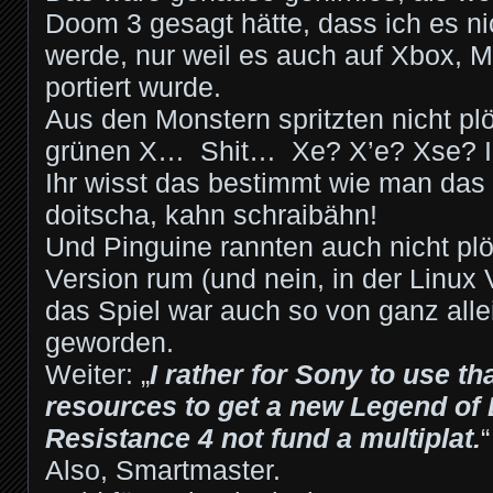
Doom 3 gesagt hätte, dass ich es n
werde, nur weil es auch auf Xbox, 
portiert wurde.
Aus den Monstern spritzten nicht pl
grünen X… Shit… Xe? X’e? Xse? 
Ihr wisst das bestimmt wie man das 
doitscha, kahn schraibähn!
Und Pinguine rannten auch nicht plö
Version rum (und nein, in der Linux 
das Spiel war auch so von ganz alle
geworden.
Weiter: „
I rather for Sony to use t
resources to get a new Legend of
Resistance 4 not fund a multiplat.
“
Also, Smartmaster.