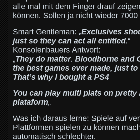
alle mal mit dem Finger drauf zeige
können. Sollen ja nicht wieder 7000
Smart Gentleman: „
Exclusives shoul
just so they can act all entitled.
“
Konsolenbauers Antwort:
„
They do matter. Bloodborne and
the best games ever made, just to
That’s why i bought a PS4
You can play multi plats on prett
plataform
„
Was ich daraus lerne: Spiele auf v
Plattformen spielen zu können mach
automatisch schlechter.