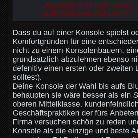
„ÄKSBOKS IS SE BÄST BOKS!
PLÄISTÄISCHON FOA LAIF!!!“
Dass du auf einer Konsole spielst o
Komfortgründen für eine entschiede
nicht zu einem Konsolenbauern, ei
grundsätzlich abzulehnen ebenso ni
defenitiv einen ersten oder zweiten B
solltest).
Deine Konsole der Wahl bis aufs Blu
behaupten sie wäre besser als ein 
oberen Mittelklasse, kundenfeindlic
Geschäftspraktiken der fürs Anbete
Firma versuchen schön zu reden un
Konsole als die einzige und beste A