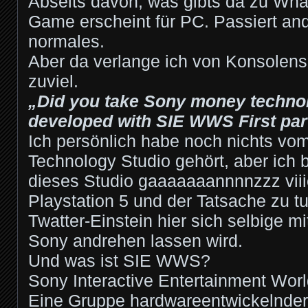
Abseits davon, was gibts da zu Wh
Game erscheint für PC. Passiert and
normales.
Aber da verlange ich von Konsolens
zuviel.
„Did you take Sony money technol
developed with SIE WWS First par
Ich persönlich habe noch nichts v
Technology Studio gehört, aber ich b
dieses Studio gaaaaaaannnnzzz viii
Playstation 5 und der Tatsache zu tu
Twatter-Einstein hier sich selbige m
Sony andrehen lassen wird.
Und was ist SIE WWS?
Sony Interactive Entertainment Worl
Eine Gruppe hardwareentwickelnder 